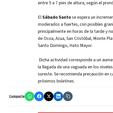
entre 5 a 7 pies de altura, según el pr
El
Sábado Santo
se espera un incremen
moderados a fuertes, con posibles grani
principalmente en horas de la tarde y 
de Ocoa, Azua, San Cristóbal, Monte Pla
Santo Domingo, Hato Mayor.
Dicha actividad corresponde a un aumen
la llegada de una vaguada en los niveles
sureste. Se recomienda precaución en c
próximos boletines.
Comparte