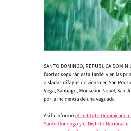
SANTO DOMINGO, REPUBLICA DOMINICANA
fuertes seguirán esta tarde y en las pr
aisladas ráfagas de viento en San Pedro
Vega, Santiago, Monseñor Nouel, San J
por la incidencia de una vaguada.
Así lo informó
el Instituto Dominicano 
Santo Domingo y el Distrito Nacional el