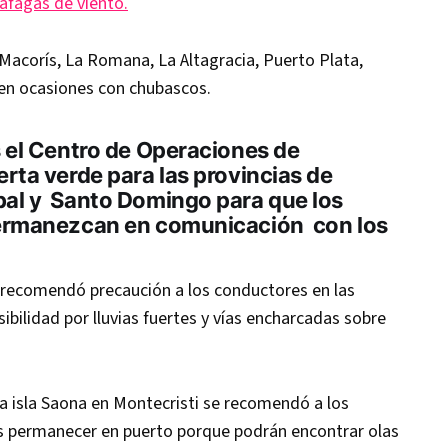
ráfagas de viento.
Macorís, La Romana, La Altagracia, Puerto Plata,
 en ocasiones con chubascos.
s el Centro de Operaciones de
rta verde para las provincias de
bal y Santo Domingo para que los
permanezcan en comunicación con los
.
recomendó precaución a los conductores en las
sibilidad por lluvias fuertes y vías encharcadas sobre
la isla Saona en Montecristi se recomendó a los
 permanecer en puerto porque podrán encontrar olas