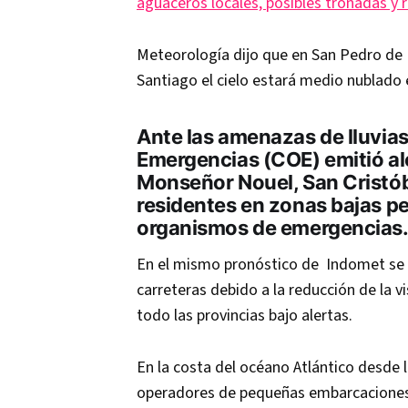
aguaceros locales, posibles tronadas y 
Meteorología dijo que en San Pedro de 
Santiago el cielo estará medio nublado
Ante las amenazas de lluvia
Emergencias (COE) emitió ale
Monseñor Nouel, San Cristó
residentes en zonas bajas 
organismos de emergencias
En el mismo pronóstico de Indomet se 
carreteras debido a la reducción de la vi
todo las provincias bajo alertas.
En la costa del océano Atlántico desde 
operadores de pequeñas embarcaciones