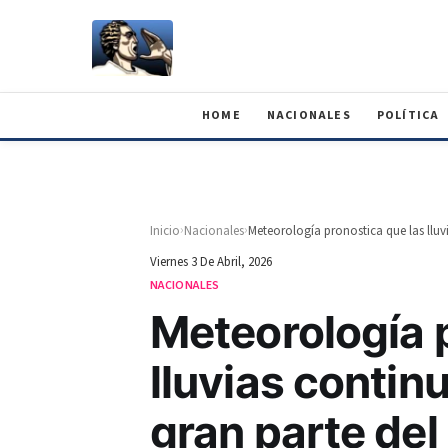
HOME
NACIONALES
POLÍTICA
›
›
Inicio
Nacionales
Viernes 3 De Abril, 2026
NACIONALES
Meteorología 
lluvias contin
gran parte del 