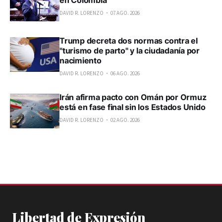
en Colombia
DAVID R. LORENZO
07 AGO. 2026
Trump decreta dos normas contra el
"turismo de parto" y la ciudadanía por
nacimiento
DAVID R. LORENZO
06 AGO. 2026
Irán afirma pacto con Omán por Ormuz
está en fase final sin los Estados Unido
DAVID R. LORENZO
02 AGO. 2026
Libertad de Expresión