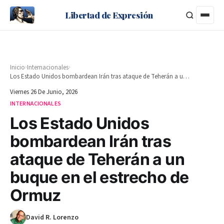
Libertad de Expresión
›
›
Inicio
Internacionales
Los Estado Unidos bombardean Irán tras ataque de Teherán a un buque en el estrecho de Ormuz
Viernes 26 De Junio, 2026
INTERNACIONALES
Los Estado Unidos
bombardean Irán tras
ataque de Teherán a un
buque en el estrecho de
Ormuz
David R. Lorenzo