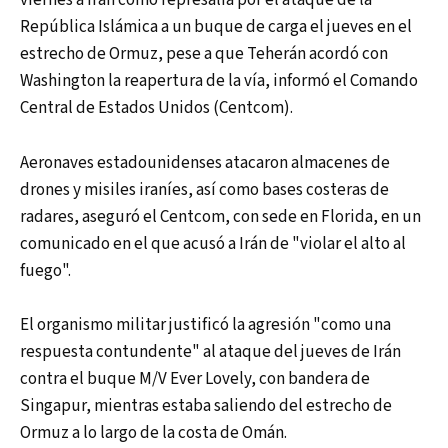
viernes a Irán como represalia por el ataque de la
República Islámica a un buque de carga el jueves en el
estrecho de Ormuz, pese a que Teherán acordó con
Washington la reapertura de la vía, informó el Comando
Central de Estados Unidos (Centcom).
Aeronaves estadounidenses atacaron almacenes de
drones y misiles iraníes, así como bases costeras de
radares, aseguró el Centcom, con sede en Florida, en un
comunicado en el que acusó a Irán de "violar el alto al
fuego".
El organismo militar justificó la agresión "como una
respuesta contundente" al ataque del jueves de Irán
contra el buque M/V Ever Lovely, con bandera de
Singapur, mientras estaba saliendo del estrecho de
Ormuz a lo largo de la costa de Omán.