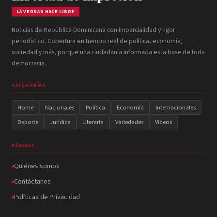
LA VERDAD HACE LIBRE
Noticias de República Dominicana con imparcialidad y rigor
periodístico. Cobertura en tiempo real de política, economía,
sociedad y más, porque una ciudadanía informada es la base de toda
democracia.
CATEGORÍAS
Home
Nacionales
Política
Economía
Internacionales
Deporte
Jurídica
Literaria
Variedades
Videos
PÁGINAS
Quiénes somos
Contáctanos
Políticas de Privacidad