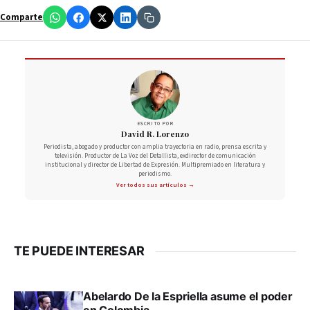
Comparte
ESCRITO POR
David R. Lorenzo
Periodista, abogado y productor con amplia trayectoria en radio, prensa escrita y
televisión. Productor de La Voz del Detallista, exdirector de comunicación
institucional y director de Libertad de Expresión. Multipremiado en literatura y
periodismo.
Ver todos sus artículos →
TE PUEDE INTERESAR
Abelardo De la Espriella asume el poder