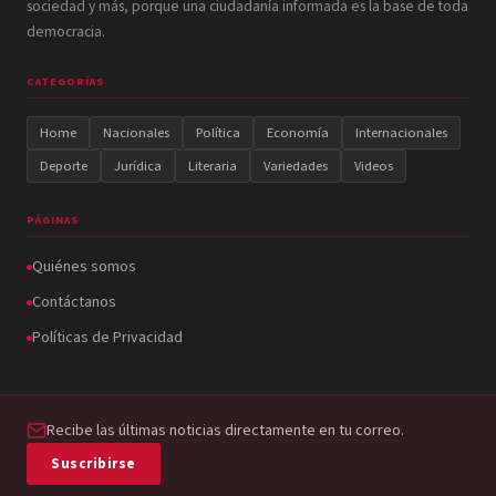
sociedad y más, porque una ciudadanía informada es la base de toda
democracia.
CATEGORÍAS
Home
Nacionales
Política
Economía
Internacionales
Deporte
Jurídica
Literaria
Variedades
Videos
PÁGINAS
Quiénes somos
Contáctanos
Políticas de Privacidad
Recibe las últimas noticias directamente en tu correo.
Suscribirse