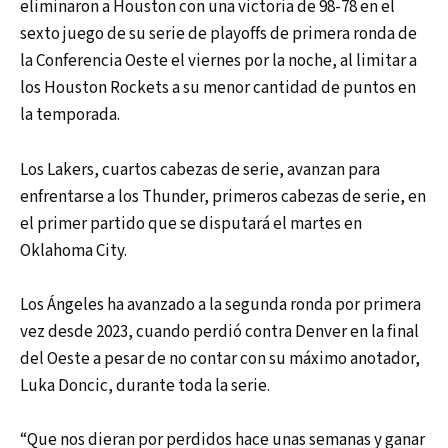
eliminaron a Houston con una victoria de 98-78 en el
sexto juego de su serie de playoffs de primera ronda de
la Conferencia Oeste el viernes por la noche, al limitar a
los Houston Rockets a su menor cantidad de puntos en
la temporada.
Los Lakers, cuartos cabezas de serie, avanzan para
enfrentarse a los Thunder, primeros cabezas de serie, en
el primer partido que se disputará el martes en
Oklahoma City.
Los Ángeles ha avanzado a la segunda ronda por primera
vez desde 2023, cuando perdió contra Denver en la final
del Oeste a pesar de no contar con su máximo anotador,
Luka Doncic, durante toda la serie.
“Que nos dieran por perdidos hace unas semanas y ganar