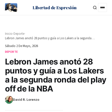
Libertad de Expresión
›
›
Inicio
Deporte
Lebron James anotó 28 puntos y guía a Los Lakers a la segunda ronda del play off de la NBA
Sábado 2 De Mayo, 2026
DEPORTE
Lebron James anotó 28
puntos y guía a Los Lakers
a la segunda ronda del play
off de la NBA
David R. Lorenzo