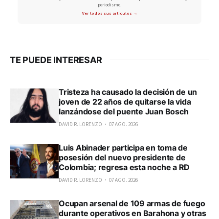
periodismo.
Ver todos sus artículos →
TE PUEDE INTERESAR
Tristeza ha causado la decisión de un
joven de 22 años de quitarse la vida
lanzándose del puente Juan Bosch
DAVID R. LORENZO
07 AGO. 2026
Luis Abinader participa en toma de
posesión del nuevo presidente de
Colombia; regresa esta noche a RD
DAVID R. LORENZO
07 AGO. 2026
Ocupan arsenal de 109 armas de fuego
durante operativos en Barahona y otras