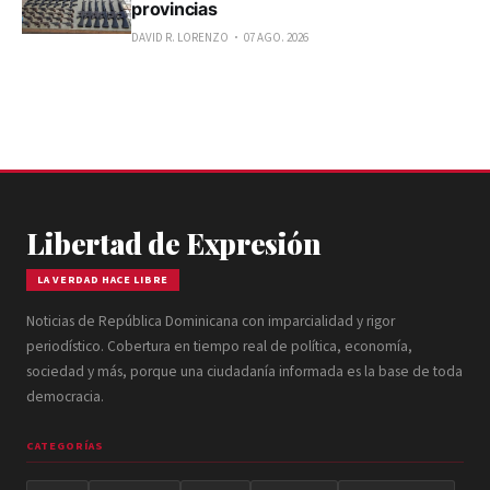
provincias
DAVID R. LORENZO
07 AGO. 2026
Libertad de Expresión
LA VERDAD HACE LIBRE
Noticias de República Dominicana con imparcialidad y rigor
periodístico. Cobertura en tiempo real de política, economía,
sociedad y más, porque una ciudadanía informada es la base de toda
democracia.
CATEGORÍAS