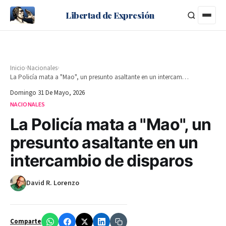
Libertad de Expresión
›
›
Inicio
Nacionales
La Policía mata a "Mao", un presunto asaltante en un intercambio de disparos
Domingo 31 De Mayo, 2026
NACIONALES
La Policía mata a "Mao", un
presunto asaltante en un
intercambio de disparos
David R. Lorenzo
Comparte