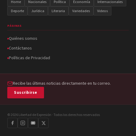
Home
Nacionales
Política
Economía
Internacionales
Deporte
Jurídica
Literaria
Variedades
Videos
PÁGINAS
Quiénes somos
Contáctanos
Políticas de Privacidad
Recibe las últimas noticias directamente en tu correo.
Suscribirse
© 2026 Libertad de Expresión · Todos los derechos reservados