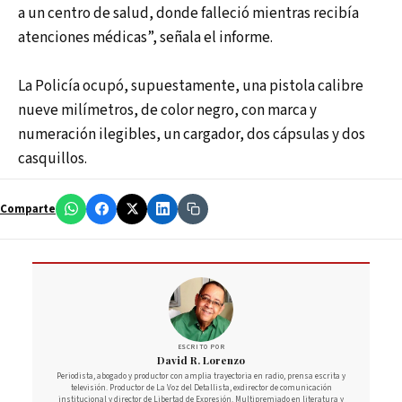
a un centro de salud, donde falleció mientras recibía
atenciones médicas”, señala el informe.
La Policía ocupó, supuestamente, una pistola calibre
nueve milímetros, de color negro, con marca y
numeración ilegibles, un cargador, dos cápsulas y dos
casquillos.
Comparte
ESCRITO POR
David R. Lorenzo
Periodista, abogado y productor con amplia trayectoria en radio, prensa escrita y
televisión. Productor de La Voz del Detallista, exdirector de comunicación
institucional y director de Libertad de Expresión. Multipremiado en literatura y