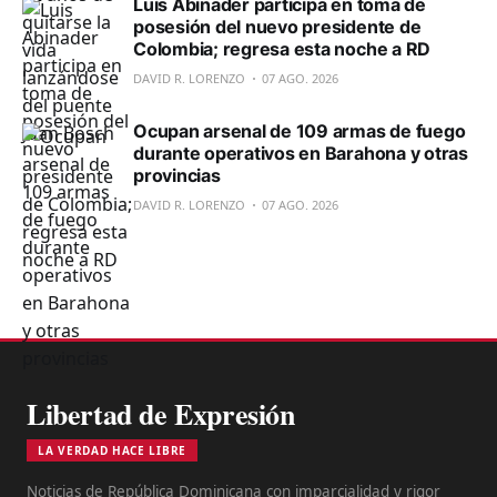
Luis Abinader participa en toma de
posesión del nuevo presidente de
Colombia; regresa esta noche a RD
DAVID R. LORENZO
07 AGO. 2026
Ocupan arsenal de 109 armas de fuego
durante operativos en Barahona y otras
provincias
DAVID R. LORENZO
07 AGO. 2026
Libertad de Expresión
LA VERDAD HACE LIBRE
Noticias de República Dominicana con imparcialidad y rigor