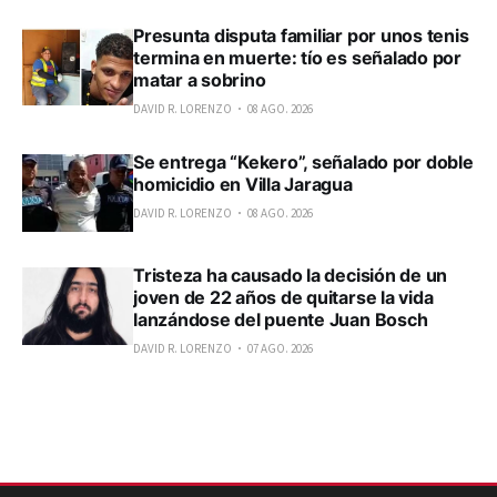
Presunta disputa familiar por unos tenis
termina en muerte: tío es señalado por
matar a sobrino
DAVID R. LORENZO
08 AGO. 2026
Se entrega “Kekero”, señalado por doble
homicidio en Villa Jaragua
DAVID R. LORENZO
08 AGO. 2026
Tristeza ha causado la decisión de un
joven de 22 años de quitarse la vida
lanzándose del puente Juan Bosch
DAVID R. LORENZO
07 AGO. 2026