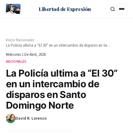
Libertad de Expresión
›
›
Inicio
Nacionales
La Policía ultima a “El 30” en un intercambio de disparos en Santo Domingo Norte
Miércoles 1 De Abril, 2026
NACIONALES
La Policía ultima a “El 30”
en un intercambio de
disparos en Santo
Domingo Norte
David R. Lorenzo