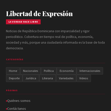
Libertad de Expresión
LA VERDAD HACE LIBRE
Noticias de República Dominicana con imparcialidad y rigor
periodístico. Cobertura en tiempo real de política, economía,
sociedad y más, porque una ciudadanía informada es la base de toda
democracia.
CATEGORÍAS
Home
Nacionales
Política
Economía
Internacionales
Deporte
Jurídica
Literaria
Variedades
Videos
PÁGINAS
Quiénes somos
Contáctanos