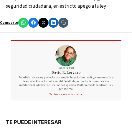
seguridad ciudadana, en estricto apego a la ley.
Comparte
ESCRITO POR
David R. Lorenzo
Periodista, abogado y productor con amplia trayectoria en radio, prensa escrita y
televisión. Productor de La Voz del Detallista, exdirector de comunicación
institucional y director de Libertad de Expresión. Multipremiado en literatura y
periodismo.
Ver todos sus artículos →
TE PUEDE INTERESAR