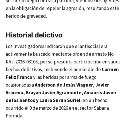
30” abrió fuego contra la patrulla, viéndose los agentes
en la obligación de repeler la agresión, resultando este
herido de gravedad.
Historial delictivo
Los investigadores indicaron que el antisocial era
activamente buscado mediante orden de arresto No.
RAJ-2026-03103, por su presunta participación en varios
hechos delictivos, incluyendo el homicidio de
Carmen
Feliz Franco
y las heridas por arma de fuego
ocasionadas a
Anderson de Jesús Wagner, Javier
Aracena, Brayan Javier Agramonte, Amauris Javier
de los Santos y Laura Surun Suriel
, en un hecho
ocurrido el 9 de marzo de 2026 en el sector Sábana
Perdida.