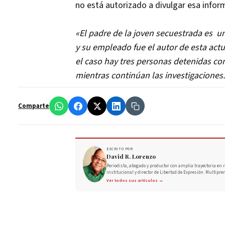
no está autorizado a divulgar esa infor
«El padre de la joven secuestrada es u
y su empleado fue el autor de esta actua
el caso hay tres personas detenidas com
mientras continúan las investigaciones.⁣
Comparte
ESCRITO POR
David R. Lorenzo
Periodista, abogado y productor con amplia trayectoria en r
institucional y director de Libertad de Expresión. Multipre
Ver todos sus artículos →