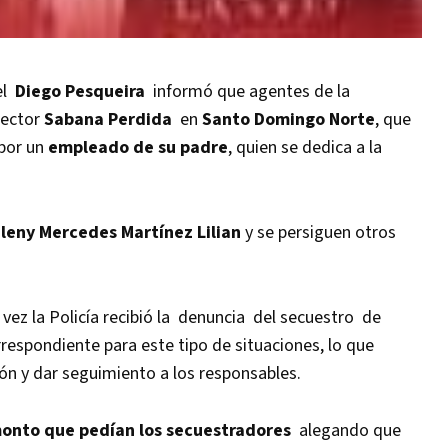
el
Diego Pesqueira
informó que agentes de la
sector
Sabana Perdida
en
Santo Domingo Norte
, que
por un
empleado de su padre
, quien se dedica a la
leny Mercedes Martínez Lilian
y se persiguen otros
ez la Policía recibió la denuncia del secuestro de
espondiente para este tipo de situaciones, lo que
ión y dar seguimiento a los responsables.
 monto que pedían los secuestradores
alegando que