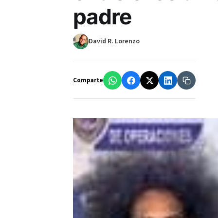
padre
David R. Lorenzo
Comparte