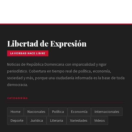
Libertad de Expresión
LA VERDAD HACE LIBRE
Noticias de República Dominicana con imparcialidad y rigor
periodístico. Cobertura en tiempo real de política, economía,
sociedad y más, porque una ciudadanía informada es la base de toda
democracia.
CATEGORÍAS
Home
Nacionales
Política
Economía
Internacionales
Deporte
Jurídica
Literaria
Variedades
Videos