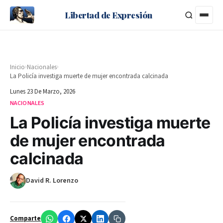
Libertad de Expresión
›
›
Inicio
Nacionales
La Policía investiga muerte de mujer encontrada calcinada
Lunes 23 De Marzo, 2026
NACIONALES
La Policía investiga muerte
de mujer encontrada
calcinada
David R. Lorenzo
Comparte