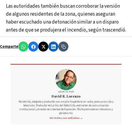
Las autoridades también buscan corroborar la versión
de algunos residentes de la zona, quienes aseguran
haber escuchado una detonación similar a un disparo
antes de que se produjera el incendio, según trascendió.
Comparte
ESCRITO POR
David R. Lorenzo
Periodista, abogado y productor con amplia trayectoria en radio, prensa escrita y
televisión. Productor de La Voz del Detallista, exdirector de comunicación
institucional y director de Libertad de Expresión. Multipremiado en literatura y
periodismo.
Ver todos sus artículos →