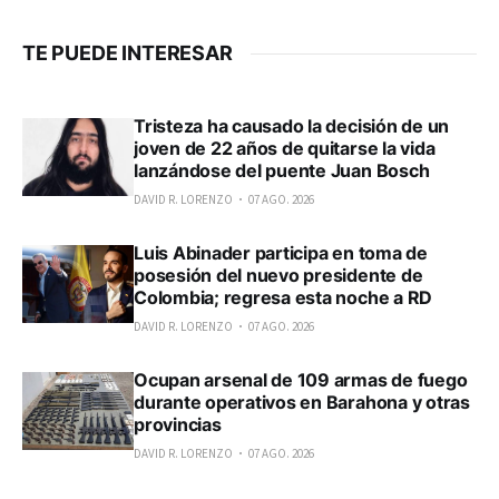
TE PUEDE INTERESAR
Tristeza ha causado la decisión de un
joven de 22 años de quitarse la vida
lanzándose del puente Juan Bosch
DAVID R. LORENZO
07 AGO. 2026
Luis Abinader participa en toma de
posesión del nuevo presidente de
Colombia; regresa esta noche a RD
DAVID R. LORENZO
07 AGO. 2026
Ocupan arsenal de 109 armas de fuego
durante operativos en Barahona y otras
provincias
DAVID R. LORENZO
07 AGO. 2026