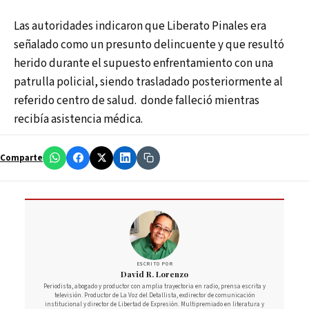
Las autoridades indicaron que Liberato Pinales era
señalado como un presunto delincuente y que resultó
herido durante el supuesto enfrentamiento con una
patrulla policial, siendo trasladado posteriormente al
referido centro de salud. donde falleció mientras
recibía asistencia médica.
Comparte
ESCRITO POR
David R. Lorenzo
Periodista, abogado y productor con amplia trayectoria en radio, prensa escrita y
televisión. Productor de La Voz del Detallista, exdirector de comunicación
institucional y director de Libertad de Expresión. Multipremiado en literatura y