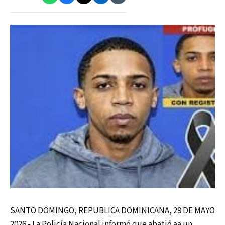
SANTO DOMINGO, REPUBLICA DOMINICANA, 29 DE MAYO
2026.- La Policía Nacional informó que abatió aa un