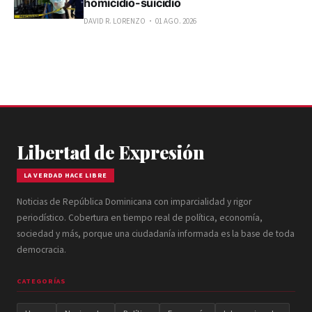
homicidio-suicidio
DAVID R. LORENZO
01 AGO. 2026
Libertad de Expresión
LA VERDAD HACE LIBRE
Noticias de República Dominicana con imparcialidad y rigor
periodístico. Cobertura en tiempo real de política, economía,
sociedad y más, porque una ciudadanía informada es la base de toda
democracia.
CATEGORÍAS