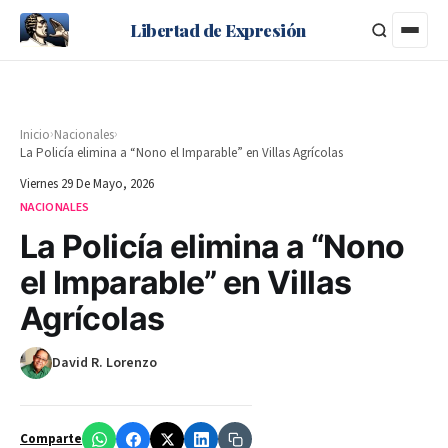
Libertad de Expresión
›
›
Inicio
Nacionales
La Policía elimina a “Nono el Imparable” en Villas Agrícolas
Viernes 29 De Mayo, 2026
NACIONALES
La Policía elimina a “Nono
el Imparable” en Villas
Agrícolas
David R. Lorenzo
Comparte