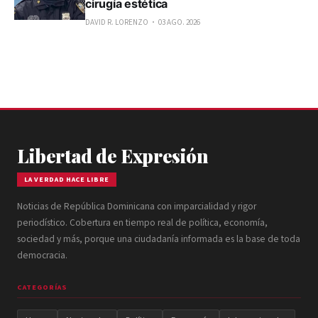
cirugía estética
DAVID R. LORENZO
03 AGO. 2026
Libertad de Expresión
LA VERDAD HACE LIBRE
Noticias de República Dominicana con imparcialidad y rigor
periodístico. Cobertura en tiempo real de política, economía,
sociedad y más, porque una ciudadanía informada es la base de toda
democracia.
CATEGORÍAS