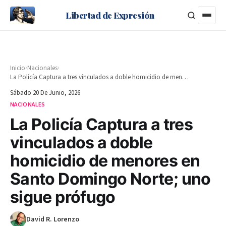
Libertad de Expresión
›
›
Inicio
Nacionales
La Policía Captura a tres vinculados a doble homicidio de menores en Santo Domingo Norte; uno sigue prófugo
Sábado 20 De Junio, 2026
NACIONALES
La Policía Captura a tres
vinculados a doble
homicidio de menores en
Santo Domingo Norte; uno
sigue prófugo
David R. Lorenzo