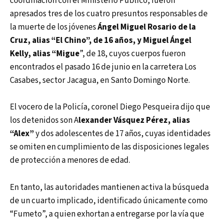
coordinación con el Ministerio Público, fueron
apresados tres de los cuatro presuntos responsables de
la muerte de los jóvenes
Ángel Miguel Rosario de la
Cruz, alias “El Chino”, de 16 años, y Miguel Ángel
Kelly, alias “Migue
”, de 18, cuyos cuerpos fueron
encontrados el pasado 16 de junio en la carretera Los
Casabes, sector Jacagua, en Santo Domingo Norte.
El vocero de la Policía, coronel Diego Pesqueira dijo que
los detenidos son A
lexander Vásquez Pérez, alias
“Alex”
y dos adolescentes de 17 años, cuyas identidades
se omiten en cumplimiento de las disposiciones legales
de protección a menores de edad.
En tanto, las autoridades mantienen activa la búsqueda
de un cuarto implicado, identificado únicamente como
“Fumeto”, a quien exhortan a entregarse por la vía que