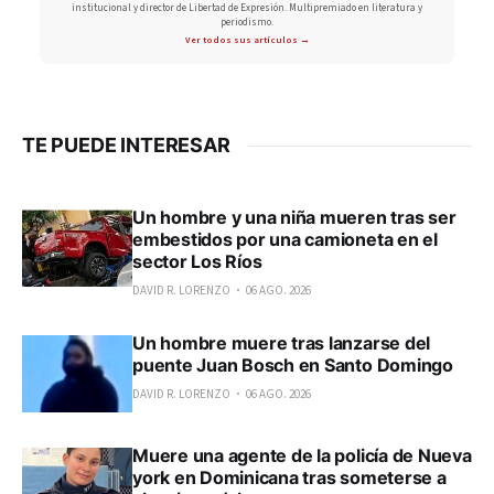
institucional y director de Libertad de Expresión. Multipremiado en literatura y
periodismo.
Ver todos sus artículos →
TE PUEDE INTERESAR
Un hombre y una niña mueren tras ser
embestidos por una camioneta en el
sector Los Ríos
DAVID R. LORENZO
06 AGO. 2026
Un hombre muere tras lanzarse del
puente Juan Bosch en Santo Domingo
DAVID R. LORENZO
06 AGO. 2026
Muere una agente de la policía de Nueva
york en Dominicana tras someterse a