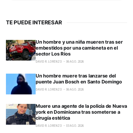
TE PUEDE INTERESAR
Un hombre y una niña mueren tras ser
embestidos por una camioneta en el
sector Los Ríos
DAVID R. LORENZO
06 AGO. 2026
Un hombre muere tras lanzarse del
puente Juan Bosch en Santo Domingo
DAVID R. LORENZO
06 AGO. 2026
Muere una agente de la policía de Nueva
york en Dominicana tras someterse a
cirugía estética
DAVID R. LORENZO
03 AGO. 2026