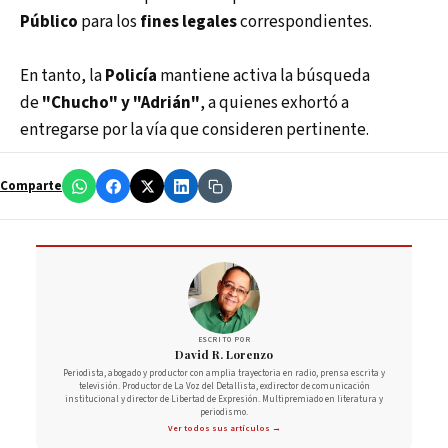
Público
para los
fines legales
correspondientes.
En tanto, la
Policía
mantiene activa la búsqueda
de
"Chucho" y "Adrián"
, a quienes exhortó a
entregarse por la vía que consideren pertinente.
Comparte
ESCRITO POR
David R. Lorenzo
Periodista, abogado y productor con amplia trayectoria en radio, prensa escrita y
televisión. Productor de La Voz del Detallista, exdirector de comunicación
institucional y director de Libertad de Expresión. Multipremiado en literatura y
periodismo.
Ver todos sus artículos →