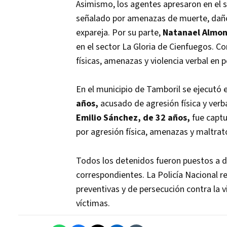
Asimismo, los agentes apresaron en el 
señalado por amenazas de muerte, daños
expareja. Por su parte,
Natanael Almon
en el sector La Gloria de Cienfuegos. C
físicas, amenazas y violencia verbal en p
En el municipio de Tamboril se ejecutó 
años,
acusado de agresión física y ver
Emilio Sánchez, de 32 años,
fue captu
por agresión física, amenazas y maltrat
Todos los detenidos fueron puestos a dis
correspondientes. La Policía Nacional 
preventivas y de persecución contra la vi
víctimas.