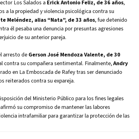
sector Los Salados a
Erick Antonio Feliz, de 36 años
,
 a la propiedad y violencia psicológica contra su
te Meléndez, alias “Nata”, de 33 años
, fue detenido
ontra él pesaba una denuncia por presuntas agresiones
erjuicio de su anterior pareja.
el arresto de
Gerson José Mendoza Valente, de 30
bal contra su compañera sentimental. Finalmente,
Andry
rado en La Emboscada de Rafey tras ser denunciado
os reiterados contra su expareja.
posición del Ministerio Público para los fines legales
reafirmó su compromiso de mantener las labores
olencia intrafamiliar para garantizar la protección de las