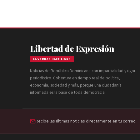
Libertad de Expresión
LA VERDAD HACE LIBRE
Noticias de República Dominicana con imparcialidad y rigor
periodístico. Cobertura en tiempo real de política,
economía, sociedad y más, porque una ciudadanía
informada es la base de toda democracia.
Recibe las últimas noticias directamente en tu correo.