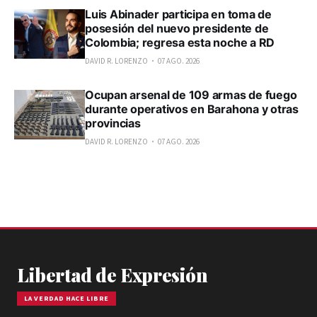
Luis Abinader participa en toma de
posesión del nuevo presidente de
Colombia; regresa esta noche a RD
DAVID R. LORENZO
07 AGO. 2026
Ocupan arsenal de 109 armas de fuego
durante operativos en Barahona y otras
provincias
DAVID R. LORENZO
07 AGO. 2026
Libertad de Expresión
LA VERDAD HACE LIBRE