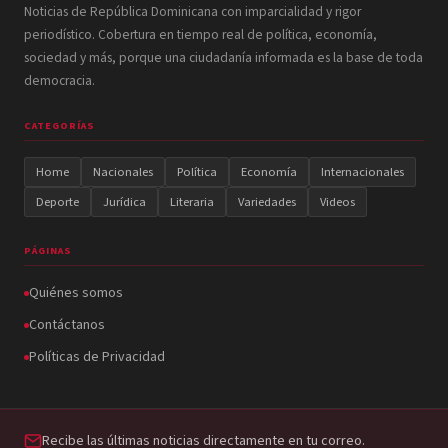
Noticias de República Dominicana con imparcialidad y rigor
periodístico. Cobertura en tiempo real de política, economía,
sociedad y más, porque una ciudadanía informada es la base de toda
democracia.
CATEGORÍAS
Home
Nacionales
Política
Economía
Internacionales
Deporte
Jurídica
Literaria
Variedades
Videos
PÁGINAS
Quiénes somos
Contáctanos
Políticas de Privacidad
Recibe las últimas noticias directamente en tu correo.