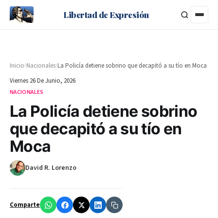
Libertad de Expresión
›
›
Inicio
Nacionales
La Policía detiene sobrino que decapitó a su tío en Moca
Viernes 26 De Junio, 2026
NACIONALES
La Policía detiene sobrino
que decapitó a su tío en
Moca
David R. Lorenzo
Comparte