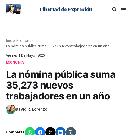
Libertad de Expresión
›
›
Inicio
Economía
La nómina pública suma 35,273 nuevos trabajadores en un año
Viernes 1 De Mayo, 2026
ECONOMÍA
La nómina pública suma
35,273 nuevos
trabajadores en un año
David R. Lorenzo
Comparte