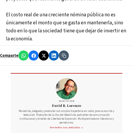
El costo real de una creciente nómina pública no es
únicamente el monto que se gasta en mantenerla, sino
todo en lo que la sociedad tiene que dejar de invertir en
la economía.
Comparte
ESCRITO POR
David R. Lorenzo
Periodista, abogado y productor con amplia trayectoria en radio, prensa escrita y
televisión. Productor de La Voz del Detallista, exdirector de comunicación
institucional y director de Libertad de Expresión. Multipremiado en literatura y
periodismo.
Ver todos sus artículos →