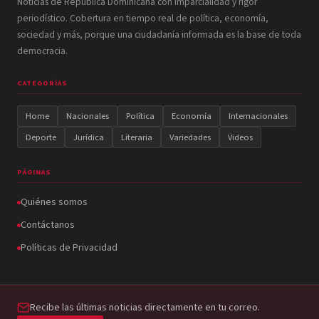
Noticias de República Dominicana con imparcialidad y rigor
periodístico. Cobertura en tiempo real de política, economía,
sociedad y más, porque una ciudadanía informada es la base de toda
democracia.
CATEGORÍAS
Home
Nacionales
Política
Economía
Internacionales
Deporte
Jurídica
Literaria
Variedades
Videos
PÁGINAS
Quiénes somos
Contáctanos
Políticas de Privacidad
Recibe las últimas noticias directamente en tu correo.