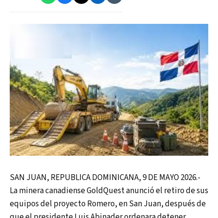
SAN JUAN, REPUBLICA DOMINICANA, 9 DE MAYO 2026.-
La minera canadiense GoldQuest anunció el retiro de sus
equipos del proyecto Romero, en San Juan, después de
que el presidente Luis Abinader ordenara detener