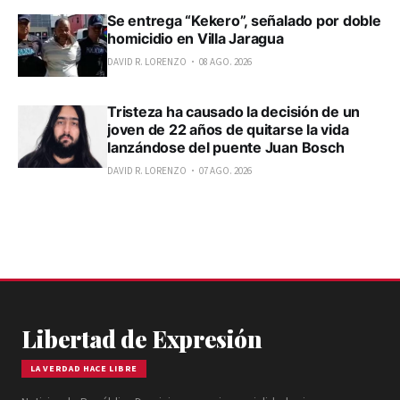
Se entrega “Kekero”, señalado por doble
homicidio en Villa Jaragua
DAVID R. LORENZO
08 AGO. 2026
Tristeza ha causado la decisión de un
joven de 22 años de quitarse la vida
lanzándose del puente Juan Bosch
DAVID R. LORENZO
07 AGO. 2026
Libertad de Expresión
LA VERDAD HACE LIBRE