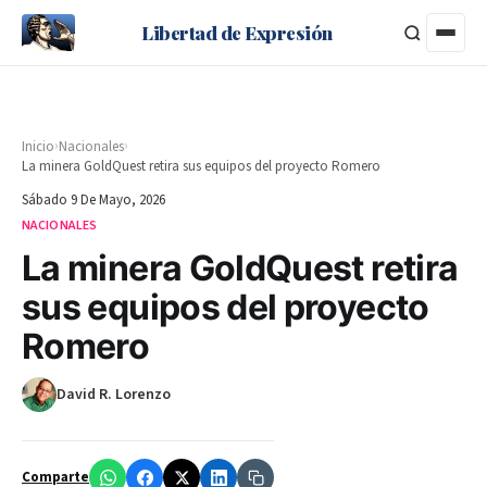
Libertad de Expresión
›
›
Inicio
Nacionales
La minera GoldQuest retira sus equipos del proyecto Romero
Sábado 9 De Mayo, 2026
NACIONALES
La minera GoldQuest retira
sus equipos del proyecto
Romero
David R. Lorenzo
Comparte