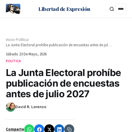
Libertad de Expresión
›
›
Inicio
Política
La Junta Electoral prohíbe publicación de encuestas antes de julio 2027
Sábado 23 De Mayo, 2026
POLÍTICA
La Junta Electoral prohíbe
publicación de encuestas
antes de julio 2027
David R. Lorenzo
Comparte