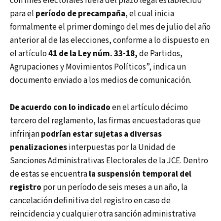
con fines electorales fuera del plazo legal establecido
para el
período de precampaña
, el cual inicia
formalmente el primer domingo del mes de julio del año
anterior al de las elecciones, conforme a lo dispuesto en
el artículo
41 de la Ley núm. 33-18,
de Partidos,
Agrupaciones y Movimientos Políticos”, indica un
documento enviado a los medios de comunicación.
De acuerdo con lo indicado
en el artículo décimo
tercero del reglamento, las firmas encuestadoras que
infrinjan
podrían estar sujetas a diversas
penalizaciones
interpuestas por la Unidad de
Sanciones Administrativas Electorales de la JCE. Dentro
de estas se encuentra
la suspensión temporal del
registro
por un período de seis meses a un año, la
cancelación definitiva del registro en caso de
reincidencia y cualquier otra sanción administrativa