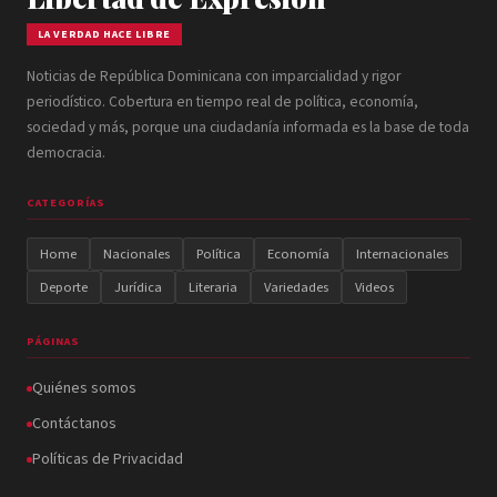
LA VERDAD HACE LIBRE
Noticias de República Dominicana con imparcialidad y rigor
periodístico. Cobertura en tiempo real de política, economía,
sociedad y más, porque una ciudadanía informada es la base de toda
democracia.
CATEGORÍAS
Home
Nacionales
Política
Economía
Internacionales
Deporte
Jurídica
Literaria
Variedades
Videos
PÁGINAS
Quiénes somos
Contáctanos
Políticas de Privacidad