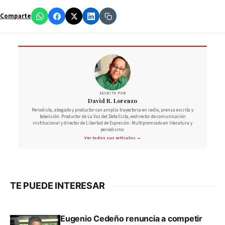
Comparte
ESCRITO POR
David R. Lorenzo
Periodista, abogado y productor con amplia trayectoria en radio, prensa escrita y
televisión. Productor de La Voz del Detallista, exdirector de comunicación
institucional y director de Libertad de Expresión. Multipremiado en literatura y
periodismo.
Ver todos sus artículos →
TE PUEDE INTERESAR
Eugenio Cedeño renuncia a competir