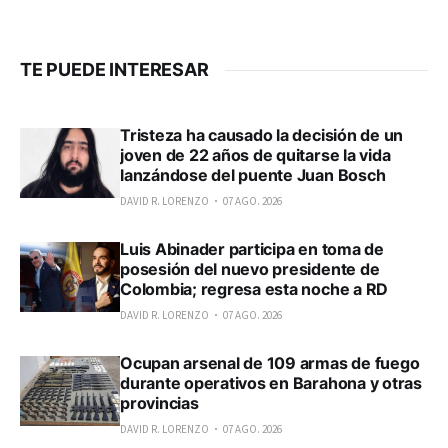
TE PUEDE INTERESAR
Tristeza ha causado la decisión de un
joven de 22 años de quitarse la vida
lanzándose del puente Juan Bosch
DAVID R. LORENZO
07 AGO. 2026
Luis Abinader participa en toma de
posesión del nuevo presidente de
Colombia; regresa esta noche a RD
DAVID R. LORENZO
07 AGO. 2026
Ocupan arsenal de 109 armas de fuego
durante operativos en Barahona y otras
provincias
DAVID R. LORENZO
07 AGO. 2026