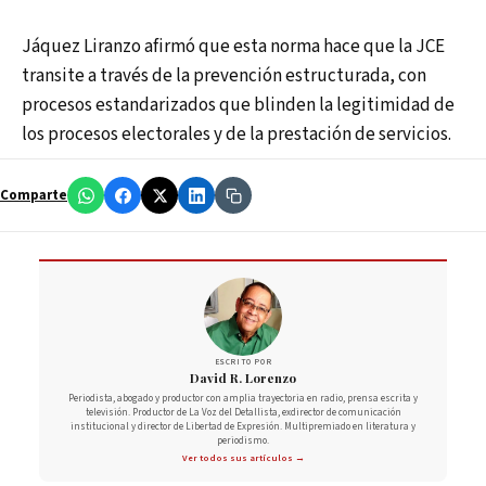
Jáquez Liranzo afirmó que esta norma hace que la JCE
transite a través de la prevención estructurada, con
procesos estandarizados que blinden la legitimidad de
los procesos electorales y de la prestación de servicios.
Comparte
ESCRITO POR
David R. Lorenzo
Periodista, abogado y productor con amplia trayectoria en radio, prensa escrita y
televisión. Productor de La Voz del Detallista, exdirector de comunicación
institucional y director de Libertad de Expresión. Multipremiado en literatura y
periodismo.
Ver todos sus artículos →