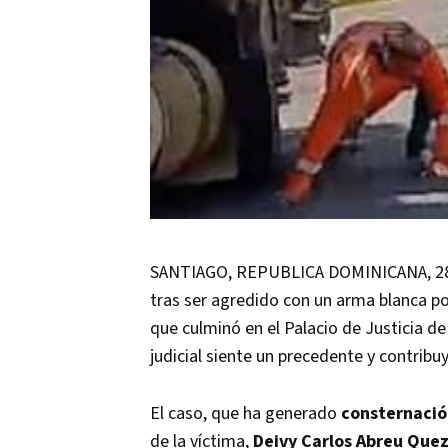
SANTIAGO, REPUBLICA DOMINICANA, 28 D
tras ser agredido con un arma blanca p
que culminó en el Palacio de Justicia d
judicial siente un precedente y contribuy
El caso, que ha generado
consternaci
de la víctima,
Deivy Carlos Abreu Que