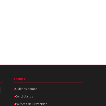
PÁGINAS
Quiénes somos
Contáctanos
Políticas de Privacidad