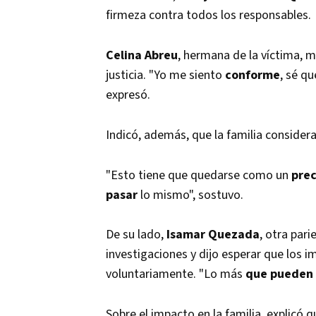
firmeza contra todos los responsables.
Celina Abreu
, hermana de la víctima, m
justicia. "Yo me siento
conforme
, sé q
expresó.
Indicó, además, que la familia consider
"Esto tiene que quedarse como un
pre
pasar
lo mismo", sostuvo.
De su lado,
Isamar Quezada
, otra pari
investigaciones y dijo esperar que los
voluntariamente. "Lo más
que pueden
Sobre el impacto en la familia, explicó q