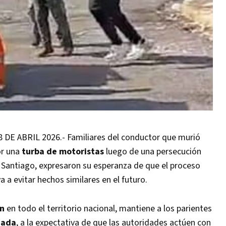
E ABRIL 2026.- Familiares del conductor que murió
or una
turba de motoristas
luego de una persecución
e Santiago, expresaron su esperanza de que el proceso
a a evitar hechos similares en el futuro.
ón
en todo el territorio nacional, mantiene a los parientes
zada
, a la expectativa de que las autoridades actúen con