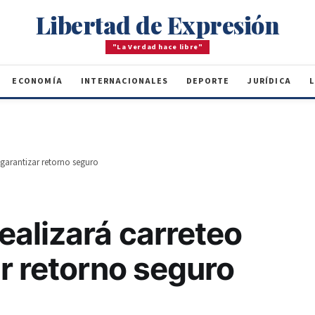
Libertad de Expresión
"La Verdad hace libre"
ECONOMÍA
INTERNACIONALES
DEPORTE
JURÍDICA
L
 garantizar retorno seguro
ealizará carreteo
r retorno seguro