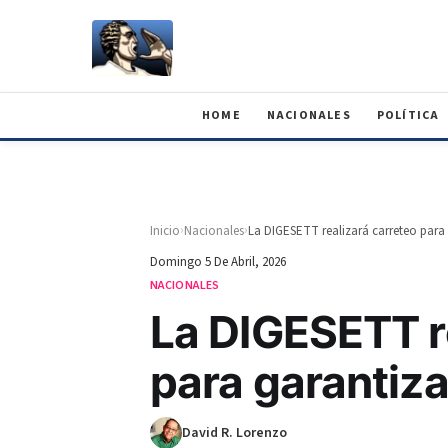
HOME
NACIONALES
POLÍTICA
›
›
Inicio
Nacionales
La DIGESETT realizará carreteo para
Domingo 5 De Abril, 2026
NACIONALES
La DIGESETT r
para garantiza
David R. Lorenzo