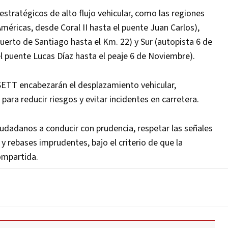
stratégicos de alto flujo vehicular, como las regiones
Américas, desde Coral II hasta el puente Juan Carlos),
uerto de Santiago hasta el Km. 22) y Sur (autopista 6 de
l puente Lucas Díaz hasta el peaje 6 de Noviembre).
SETT encabezarán el desplazamiento vehicular,
ara reducir riesgos y evitar incidentes en carretera.
ciudadanos a conducir con prudencia, respetar las señales
 y rebases imprudentes, bajo el criterio de que la
ompartida.