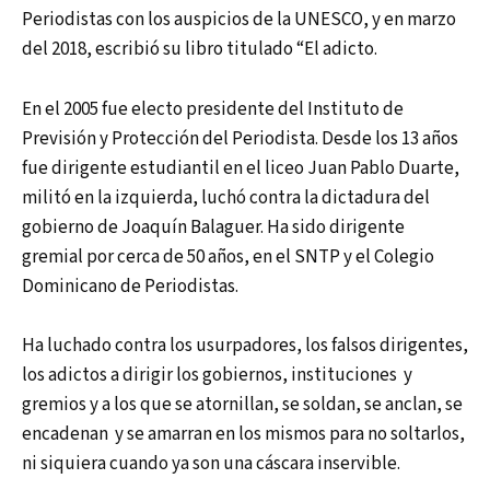
Periodistas con los auspicios de la UNESCO, y en marzo
del 2018, escribió su libro titulado “El adicto.
En el 2005 fue electo presidente del Instituto de
Previsión y Protección del Periodista. Desde los 13 años
fue dirigente estudiantil en el liceo Juan Pablo Duarte,
militó en la izquierda, luchó contra la dictadura del
gobierno de Joaquín Balaguer. Ha sido dirigente
gremial por cerca de 50 años, en el SNTP y el Colegio
Dominicano de Periodistas.
Ha luchado contra los usurpadores, los falsos dirigentes,
los adictos a dirigir los gobiernos, instituciones y
gremios y a los que se atornillan, se soldan, se anclan, se
encadenan y se amarran en los mismos para no soltarlos,
ni siquiera cuando ya son una cáscara inservible.