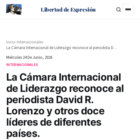
Libertad de Expresión
›
›
Inicio
Internacionales
La Cámara Internacional de Liderazgo reconoce al periodista David R. Lorenzo y otros doce líderes de diferentes países.
Miércoles 24 De Junio, 2026
INTERNACIONALES
La Cámara Internacional
de Liderazgo reconoce al
periodista David R.
Lorenzo y otros doce
líderes de diferentes
países.