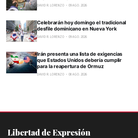
DAVID R. LORENZO
09 AGO. 2026
Celebrarán hoy domingo el tradicional
desfile dominicano en Nueva York
DAVID R. LORENZO
09 AGO. 2026
Irán presenta una lista de exigencias
que Estados Unidos debería cumplir
para la reapertura de Ormuz
DAVID R. LORENZO
08 AGO. 2026
Libertad de Expresión