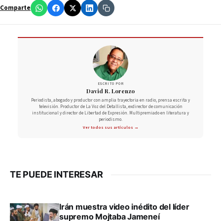
Comparte
ESCRITO POR
David R. Lorenzo
Periodista, abogado y productor con amplia trayectoria en radio, prensa escrita y
televisión. Productor de La Voz del Detallista, exdirector de comunicación
institucional y director de Libertad de Expresión. Multipremiado en literatura y
periodismo.
Ver todos sus artículos →
TE PUEDE INTERESAR
Irán muestra video inédito del líder
supremo Mojtaba Jameneí