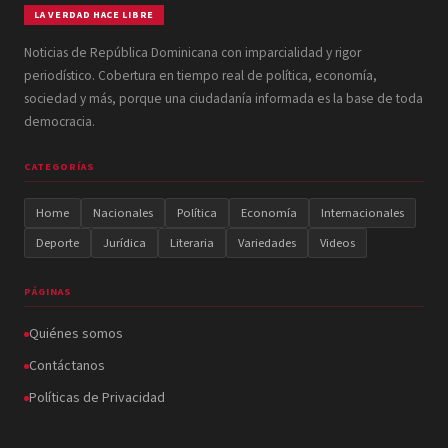
LA VERDAD HACE LIBRE
Noticias de República Dominicana con imparcialidad y rigor
periodístico. Cobertura en tiempo real de política, economía,
sociedad y más, porque una ciudadanía informada es la base de toda
democracia.
CATEGORÍAS
Home
Nacionales
Política
Economía
Internacionales
Deporte
Jurídica
Literaria
Variedades
Videos
PÁGINAS
Quiénes somos
Contáctanos
Políticas de Privacidad