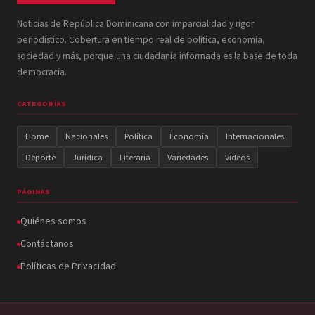
Noticias de República Dominicana con imparcialidad y rigor
periodístico. Cobertura en tiempo real de política, economía,
sociedad y más, porque una ciudadanía informada es la base de toda
democracia.
CATEGORÍAS
Home
Nacionales
Política
Economía
Internacionales
Deporte
Jurídica
Literaria
Variedades
Videos
PÁGINAS
Quiénes somos
Contáctanos
Políticas de Privacidad