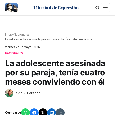
Libertad de Expresión
›
›
Inicio
Nacionales
La adolescente asesinada por su pareja, tenía cuatro meses conviviendo con él
Viernes 22 De Mayo, 2026
NACIONALES
La adolescente asesinada
por su pareja, tenía cuatro
meses conviviendo con él
David R. Lorenzo
Comparte