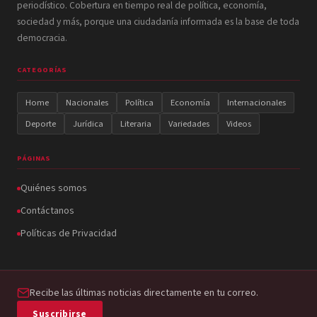
periodístico. Cobertura en tiempo real de política, economía,
sociedad y más, porque una ciudadanía informada es la base de toda
democracia.
CATEGORÍAS
Home
Nacionales
Política
Economía
Internacionales
Deporte
Jurídica
Literaria
Variedades
Videos
PÁGINAS
Quiénes somos
Contáctanos
Políticas de Privacidad
Recibe las últimas noticias directamente en tu correo.
Suscribirse