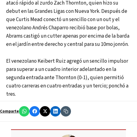
atacó rápido al zurdo Zach Thornton, quien hizo su
debut en las Grandes Ligas con Nueva York. Después de
que Curtis Mead conectó un sencillo con un out y el
venezolano Andrés Chaparro recibió base por bolas,
Abrams castigó un cutter apenas por encima de la barda
en el jardín entre derecho y central para su 10mo jonrón.
El venezolano Keibert Ruiz agregó un sencillo impulsor
para superar a un cuadro interior adelantado en la
segunda entrada ante Thornton (0-1), quien permitió
cuatro carreras en cuatro entradas y un tercio; ponchó a
tres.
Comparte