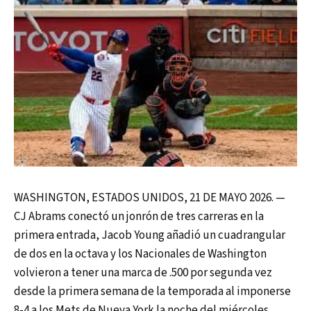
WASHINGTON, ESTADOS UNIDOS, 21 DE MAYO 2026. —
CJ Abrams conectó un jonrón de tres carreras en la
primera entrada, Jacob Young añadió un cuadrangular
de dos en la octava y los Nacionales de Washington
volvieron a tener una marca de .500 por segunda vez
desde la primera semana de la temporada al imponerse
8-4 a los Mets de Nueva York la noche del miércoles.