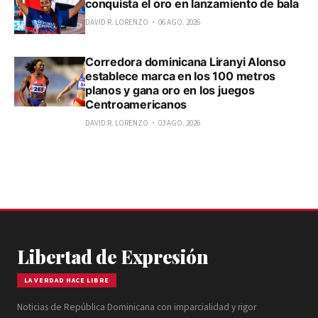
conquista el oro en lanzamiento de bala
DAVID R. LORENZO
06 AGO. 2026
Corredora dominicana Liranyi Alonso
establece marca en los 100 metros
planos y gana oro en los juegos
Centroamericanos
DAVID R. LORENZO
03 AGO. 2026
Libertad de Expresión
LA VERDAD HACE LIBRE
Noticias de República Dominicana con imparcialidad y rigor