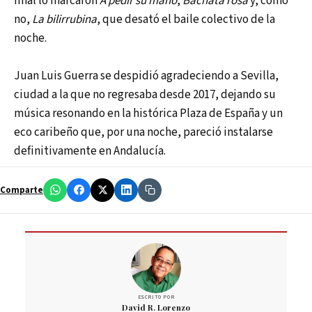
final lo marcaron
A pedir su mano
,
Bachata rosa
y, cómo
no,
La bilirrubina
, que desató el baile colectivo de la
noche.
Juan Luis Guerra se despidió agradeciendo a Sevilla,
ciudad a la que no regresaba desde 2017, dejando su
música resonando en la histórica Plaza de España y un
eco caribeño que, por una noche, pareció instalarse
definitivamente en Andalucía.
Comparte
ESCRITO POR
David R. Lorenzo