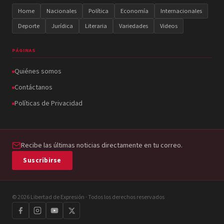
Home
Nacionales
Política
Economía
Internacionales
Deporte
Jurídica
Literaria
Variedades
Videos
PÁGINAS
Quiénes somos
Contáctanos
Políticas de Privacidad
Recibe las últimas noticias directamente en tu correo.
Suscribirse
© 2026 Libertad de Expresión · Todos los derechos reservados