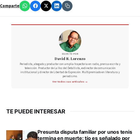
Comparte
ESCRITO POR
David R. Lorenzo
Periodista, abogado y productor con amplia trayectoria en radio, prensa escrita y
televisión. Productor de La Voz del Detallista, exdirector de comunicación
institucional y director de Libertad de Expresión. Multipremiado en literatura y
periodismo.
Ver todos sus artículos →
TE PUEDE INTERESAR
Presunta disputa familiar por unos tenis
termina en muerte: tío es señalado por