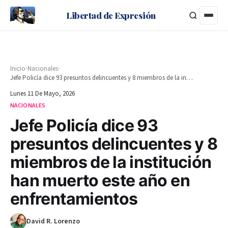
Libertad de Expresión
›
›
Inicio
Nacionales
Jefe Policía dice 93 presuntos delincuentes y 8 miembros de la institución han muerto este año en enfrentamientos
Lunes 11 De Mayo, 2026
NACIONALES
Jefe Policía dice 93
presuntos delincuentes y 8
miembros de la institución
han muerto este año en
enfrentamientos
David R. Lorenzo