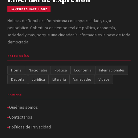
LA VERDAD HACE LIBRE
Noticias de República Dominicana con imparcialidad y rigor
periodístico. Cobertura en tiempo real de política, economía,
sociedad y más, porque una ciudadanía informada es la base de toda
democracia.
CATEGORÍAS
Home
Nacionales
Política
Economía
Internacionales
Deporte
Jurídica
Literaria
Variedades
Videos
PÁGINAS
Quiénes somos
Contáctanos
Políticas de Privacidad