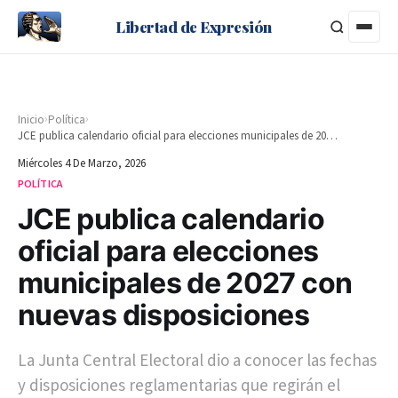
Libertad de Expresión
›
›
Inicio
Política
JCE publica calendario oficial para elecciones municipales de 2027 con nuevas disposiciones
Miércoles 4 De Marzo, 2026
POLÍTICA
JCE publica calendario
oficial para elecciones
municipales de 2027 con
nuevas disposiciones
La Junta Central Electoral dio a conocer las fechas
y disposiciones reglamentarias que regirán el