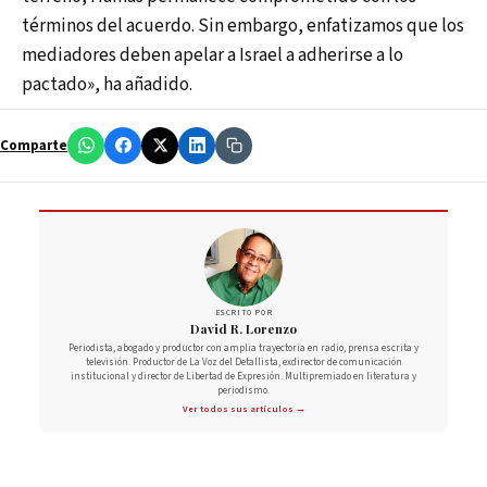
términos del acuerdo. Sin embargo, enfatizamos que los
mediadores deben apelar a Israel a adherirse a lo
pactado», ha añadido.
Comparte
ESCRITO POR
David R. Lorenzo
Periodista, abogado y productor con amplia trayectoria en radio, prensa escrita y
televisión. Productor de La Voz del Detallista, exdirector de comunicación
institucional y director de Libertad de Expresión. Multipremiado en literatura y
periodismo.
Ver todos sus artículos →