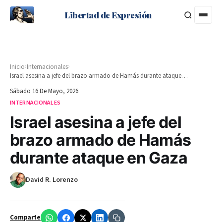
Libertad de Expresión
›
›
Inicio
Internacionales
Israel asesina a jefe del brazo armado de Hamás durante ataque en Gaza
Sábado 16 De Mayo, 2026
INTERNACIONALES
Israel asesina a jefe del
brazo armado de Hamás
durante ataque en Gaza
David R. Lorenzo
Comparte