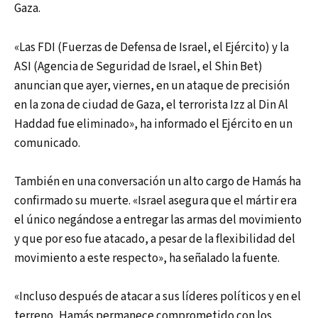
Gaza.
«Las FDI (Fuerzas de Defensa de Israel, el Ejército) y la
ASI (Agencia de Seguridad de Israel, el Shin Bet)
anuncian que ayer, viernes, en un ataque de precisión
en la zona de ciudad de Gaza, el terrorista Izz al Din Al
Haddad fue eliminado», ha informado el Ejército en un
comunicado.
También en una conversación un alto cargo de Hamás ha
confirmado su muerte. «Israel asegura que el mártir era
el único negándose a entregar las armas del movimiento
y que por eso fue atacado, a pesar de la flexibilidad del
movimiento a este respecto», ha señalado la fuente.
«Incluso después de atacar a sus líderes políticos y en el
terreno, Hamás permanece comprometido con los