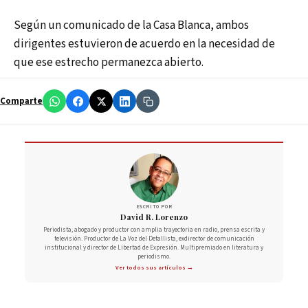
Según un comunicado de la Casa Blanca, ambos
dirigentes estuvieron de acuerdo en la necesidad de
que ese estrecho permanezca abierto.
Comparte
ESCRITO POR
David R. Lorenzo
Periodista, abogado y productor con amplia trayectoria en radio, prensa escrita y
televisión. Productor de La Voz del Detallista, exdirector de comunicación
institucional y director de Libertad de Expresión. Multipremiado en literatura y
periodismo.
Ver todos sus artículos →