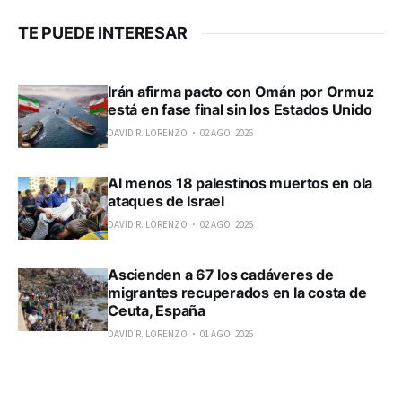
TE PUEDE INTERESAR
Irán afirma pacto con Omán por Ormuz
está en fase final sin los Estados Unido
DAVID R. LORENZO
02 AGO. 2026
Al menos 18 palestinos muertos en ola
ataques de Israel
DAVID R. LORENZO
02 AGO. 2026
Ascienden a 67 los cadáveres de
migrantes recuperados en la costa de
Ceuta, España
DAVID R. LORENZO
01 AGO. 2026