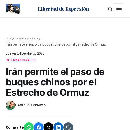
Libertad de Expresión
›
›
Inicio
Internacionales
Irán permite el paso de buques chinos por el Estrecho de Ormuz
Jueves 14 De Mayo, 2026
INTERNACIONALES
Irán permite el paso de
buques chinos por el
Estrecho de Ormuz
David R. Lorenzo
Comparte