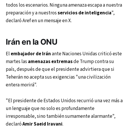
todos los escenarios. Ninguna amenaza escapa a nuestra
preparación y a nuestros
servicios de inteligencia
",
declaró Aref en un mensaje en X.
Irán en la ONU
El
embajador de Irán
ante Naciones Unidas criticó este
martes las
amenazas extremas
de Trump contra su
país, después de que el presidente advirtiera que si
Teherán no acepta sus exigencias "una civilización
entera morirá".
"El presidente de Estados Unidos recurrió una vez más a
un lenguaje que no solo es profundamente
irresponsable, sino también sumamente alarmante",
declaró
Amir Saeid Iravani
.