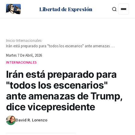
Libertad de Expresión
›
›
Inicio
Internacionales
Irán está preparado para "todos los escenarios" ante amenazas de Trump, dice vicepresidente
Martes 7 De Abril, 2026
INTERNACIONALES
Irán está preparado para
"todos los escenarios"
ante amenazas de Trump,
dice vicepresidente
David R. Lorenzo