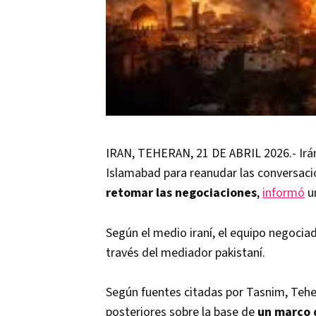
IRAN, TEHERAN, 21 DE ABRIL 2026.- Irán
Islamabad para reanudar las conversaci
retomar las negociaciones
,
informó
un
Según el medio iraní, el equipo negocia
través del mediador pakistaní.
Según fuentes citadas por Tasnim, Teher
posteriores sobre la base de
un marco 