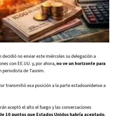
 decidió no enviar este miércoles su delegación a
ones con EE.UU. y, por ahora,
no ve un horizonte para
 periodista de Tasnim.
dor transmitió esa posición a la parte estadounidense a
án aceptó el alto el fuego y las conversaciones
de 10 puntos que Estados Unidos habría aceptado
,