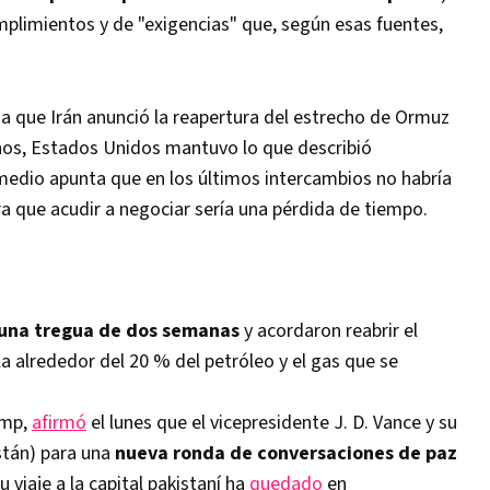
plimientos y de "exigencias" que, según esas fuentes,
 a que Irán anunció la reapertura del estrecho de Ormuz
nos, Estados Unidos mantuvo lo que describió
 medio apunta que en los últimos intercambios no habría
ra que acudir a negociar sería una pérdida de tiempo.
una tregua de dos semanas
y acordaron reabrir el
a alrededor del 20 % del petróleo y el gas que se
ump,
afirmó
el lunes que el vicepresidente J. D. Vance y su
stán) para una
nueva ronda de conversaciones de paz
 viaje a la capital pakistaní ha
quedado
en