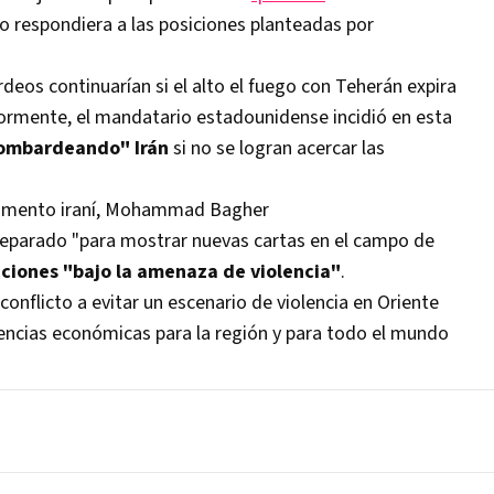
 respondiera a las posiciones planteadas por
eos continuarían si el alto el fuego con Teherán expira
iormente, el mandatario estadounidense incidió en esta
bombardeando" Irán
si no se logran acercar las
rlamento iraní, Mohammad Bagher
reparado "para mostrar nuevas cartas en el campo de
ciones "bajo la amenaza de violencia"
.
 conflicto a evitar un escenario de violencia en Oriente
encias económicas para la región y para todo el mundo