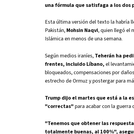
una fórmula que satisfaga a los dos 
Esta última versión del texto la habría l
Pakistán,
Mohsin Naqvi
, quien llegó el 
Islámica en menos de una semana.
Según medios iraníes,
Teherán ha pedid
frentes, incluido Líbano,
el levantamie
bloqueados, compensaciones por daños d
estrecho de Ormuz y postergar para más
Trump dijo el martes que está a la e
"correctas"
para acabar con la guerra 
"Tenemos que obtener las respuestas
totalmente buenas, al 100%", asegur