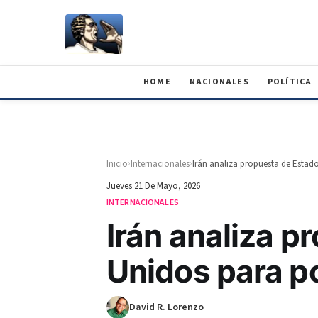
HOME
NACIONALES
POLÍTICA
›
›
Inicio
Internacionales
Jueves 21 De Mayo, 2026
INTERNACIONALES
Irán analiza p
Unidos para po
David R. Lorenzo