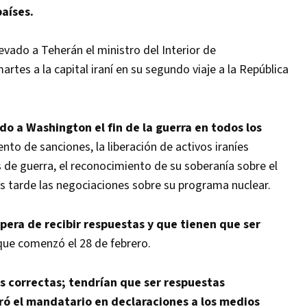
países.
levado a Teherán el ministro del Interior de
martes a la capital iraní en su segundo viaje a la República
o a Washington el fin de la guerra en todos los
nto de sanciones, la liberación de activos iraníes
e guerra, el reconocimiento de su soberanía sobre el
 tarde las negociaciones sobre su programa nuclear.
spera de recibir respuestas y que tienen que ser
que comenzó el 28 de febrero.
 correctas; tendrían que ser respuestas
ó el mandatario en declaraciones a los medios