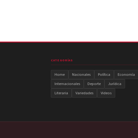
CATEGORÍAS
Home
Nacionales
Política
Economía
Internacionales
Deporte
Jurídica
Literaria
Variedades
Videos