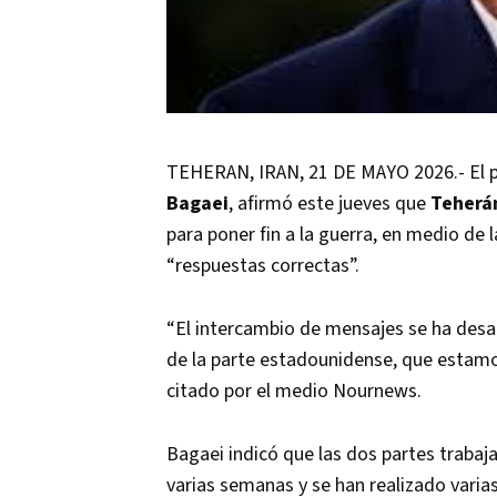
TEHERAN, IRAN, 21 DE MAYO 2026.- El por
Bagaei
, afirmó este jueves que
Teherá
para poner fin a la guerra, en medio de
“respuestas correctas”.
“El intercambio de mensajes se ha desar
de la parte estadounidense, que estamo
citado por el medio Nournews.
Bagaei indicó que las dos partes trabaj
varias semanas y se han realizado vari