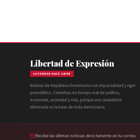
Libertad de Expresión
LA VERDAD HACE LIBRE
Noticias de República Dominicana con imparcialidad y rigor
periodístico. Cobertura en tiempo real de política,
economía, sociedad y más, porque una ciudadanía
informada es la base de toda democracia.
Recibe las últimas noticias directamente en tu correo.