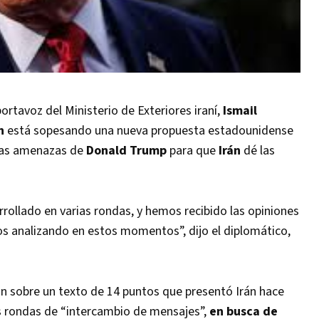
tavoz del Ministerio de Exteriores iraní,
Ismail
n
está sopesando una nueva propuesta estadounidense
 las amenazas de
Donald Trump
para que
Irán
dé las
rollado en varias rondas, y hemos recibido las opiniones
s analizando en estos momentos”, dijo el diplomático,
an sobre un texto de 14 puntos que presentó Irán hace
as rondas de “intercambio de mensajes”,
en busca de