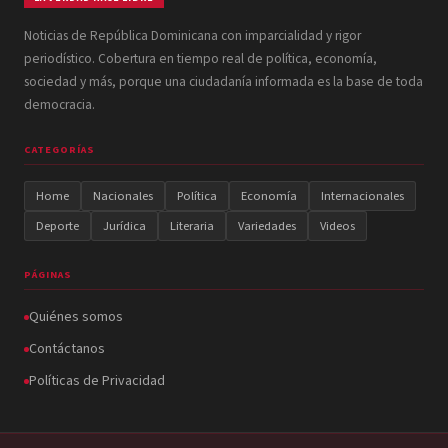
Noticias de República Dominicana con imparcialidad y rigor
periodístico. Cobertura en tiempo real de política, economía,
sociedad y más, porque una ciudadanía informada es la base de toda
democracia.
CATEGORÍAS
Home
Nacionales
Política
Economía
Internacionales
Deporte
Jurídica
Literaria
Variedades
Videos
PÁGINAS
Quiénes somos
Contáctanos
Políticas de Privacidad