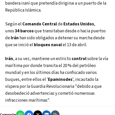
bandera iraní que pretendía dirigirse a un puerto de la
República Islámica.
Según el
Comando Central
de
Estados Unidos
,
unos
34 barcos
que transitaban desde o hacia puertos
de
Irán
han sido obligados a detener su marcha desde
que se inició el
bloqueo naval
el 13 de abril.
Irán
, a su vez, mantiene un estricto
control
sobre la vía
marítima por donde transita el 20 % del petróleo
mundial y en los últimos días ha confiscado varios
buques, entre ellos el '
Epaminodes
', incautado la
víspera por la Guardia Revolucionaria "debido a que
desobedeció advertencias y cometió numerosas
infracciones marítimas".
Comparte