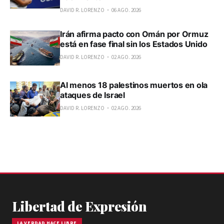
DAVID R. LORENZO
06 AGO. 2026
Irán afirma pacto con Omán por Ormuz
está en fase final sin los Estados Unido
DAVID R. LORENZO
02 AGO. 2026
Al menos 18 palestinos muertos en ola
ataques de Israel
DAVID R. LORENZO
02 AGO. 2026
Libertad de Expresión
LA VERDAD HACE LIBRE