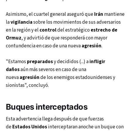
Asimismo, el cuartel general aseguró que
Irán
mantiene
la
vigilancia
sobre los movimientos de sus adversarios
en la región y el
control
del estratégico
estrecho de
Ormuz
, y advirtió de que responderá con mayor
contundencia en caso de una nueva
agresión
.
"Estamos
preparados
y decididos (...) a
infligir
daños
aún más severos en caso de una
nueva
agresión
de los enemigos estadounidenses y
sionistas", concluyó.
Buques interceptados
Esta advertencia llega después de que fuerzas
de
Estados Unidos
interceptaran anoche un buque con