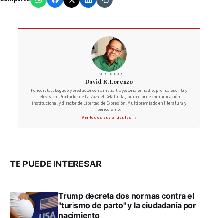
ESCRITO POR
David R. Lorenzo
Periodista, abogado y productor con amplia trayectoria en radio, prensa escrita y
televisión. Productor de La Voz del Detallista, exdirector de comunicación
institucional y director de Libertad de Expresión. Multipremiado en literatura y
periodismo.
Ver todos sus artículos →
TE PUEDE INTERESAR
Trump decreta dos normas contra el
"turismo de parto" y la ciudadanía por
nacimiento