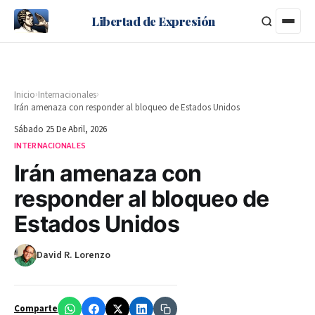
Libertad de Expresión
›
›
Inicio
Internacionales
Irán amenaza con responder al bloqueo de Estados Unidos
Sábado 25 De Abril, 2026
INTERNACIONALES
Irán amenaza con
responder al bloqueo de
Estados Unidos
David R. Lorenzo
Comparte