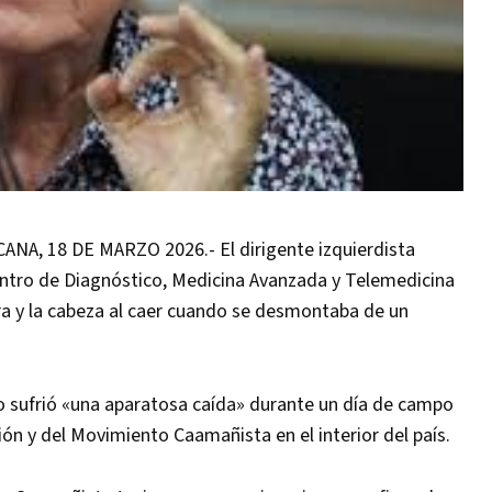
, 18 DE MARZO 2026.- El dirigente izquierdista
entro de Diagnóstico, Medicina Avanzada y Telemedicina
ra y la cabeza al caer cuando se desmontaba de un
co sufrió «una aparatosa caída» durante un día de campo
ión y del Movimiento Caamañista en el interior del país.