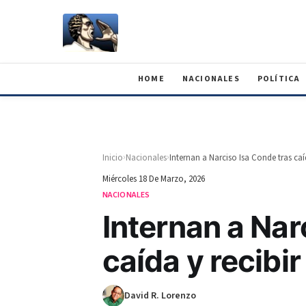
HOME
NACIONALES
POLÍTICA
›
›
Inicio
Nacionales
Miércoles 18 De Marzo, 2026
NACIONALES
Internan a Nar
caída y recibi
David R. Lorenzo