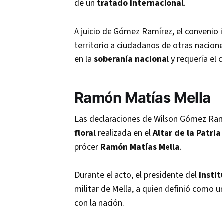
de un
tratado internacional
.
A juicio de Gómez Ramírez, el convenio 
territorio a ciudadanos de otras nacion
en la
soberanía nacional
y requería el
Ramón Matías Mella
Las declaraciones de Wilson Gómez Ram
floral
realizada en el
Altar de la Patria
prócer
Ramón Matías Mella
.
Durante el acto, el presidente del
Insti
militar de Mella, a quien definió como
con la nación.