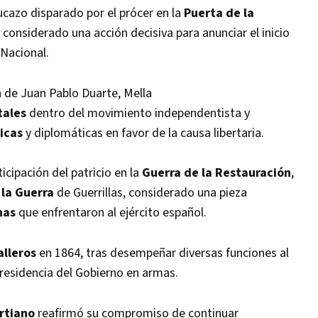
ucazo disparado por el prócer en la
Puerta de la
considerado una acción decisiva para anunciar el inicio
 Nacional.
a de Juan Pablo Duarte, Mella
tales
dentro del movimiento independentista y
icas
y diplomáticas en favor de la causa libertaria.
cipación del patricio en la
Guerra de la Restauración
,
la Guerra
de Guerrillas, considerado una pieza
nas
que enfrentaron al ejército español.
alleros
en 1864, tras desempeñar diversas funciones al
epresidencia del Gobierno en armas.
rtiano
reafirmó su compromiso de continuar