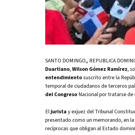
SANTO DOMINGO,, REPUBLICA DOMINICAN
Duartiano
,
Wilson Gómez Ramírez
, s
entendimiento
suscrito entre la Repúb
temporal de ciudadanos de terceros pa
del Congreso
Nacional por tratarse de 
El
jurista
y exjuez del Tribunal Constit
presentado como un memorando, en la 
recíprocas que obligan al Estado domini