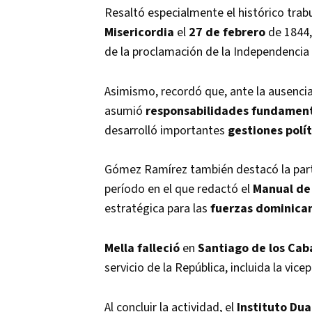
Resaltó especialmente el histórico trab
Misericordia
el
27 de febrero
de 1844, 
de la proclamación de la Independencia
Asimismo, recordó que, ante la ausenci
asumió
responsabilidades fundamen
desarrolló importantes
gestiones polít
Gómez Ramírez también destacó la parti
período en el que redactó el
Manual de 
estratégica para las
fuerzas dominica
Mella falleció
en
Santiago de los Cab
servicio de la República, incluida la vic
Al concluir la actividad, el
Instituto Dua