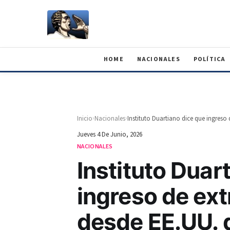
HOME
NACIONALES
POLÍTICA
›
›
Inicio
Nacionales
Jueves 4 De Junio, 2026
NACIONALES
Instituto Duar
ingreso de ex
desde EE.UU. d