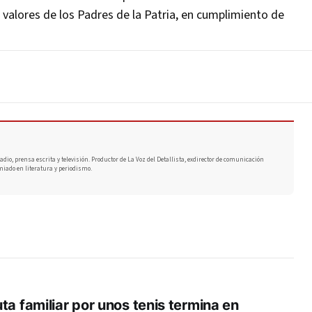
 valores de los Padres de la Patria, en cumplimiento de
adio, prensa escrita y televisión. Productor de La Voz del Detallista, exdirector de comunicación
miado en literatura y periodismo.
ta familiar por unos tenis termina en