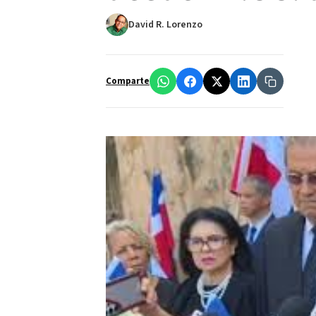
David R. Lorenzo
Comparte