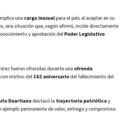
implica una
carga inusual
para el país al aceptar en su
es, una situación que, según afirmó, incide directamente
 conocimiento y aprobación del
Poder Legislativo
.
írez fueron ofrecidas durante una
ofrenda
con motivo del
162 aniversario
del fallecimiento del
tuto Duartiano
destacó la
trayectoria patriótica
y
 un ejemplo permanente de valor, entrega y compromiso