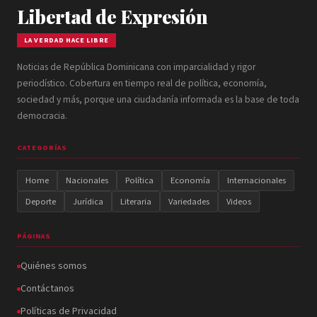
Libertad de Expresión
LA VERDAD HACE LIBRE
Noticias de República Dominicana con imparcialidad y rigor
periodístico. Cobertura en tiempo real de política, economía,
sociedad y más, porque una ciudadanía informada es la base de toda
democracia.
CATEGORÍAS
Home
Nacionales
Política
Economía
Internacionales
Deporte
Jurídica
Literaria
Variedades
Videos
PÁGINAS
Quiénes somos
Contáctanos
Políticas de Privacidad