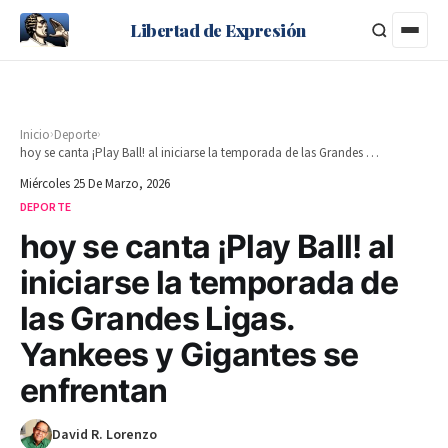
Libertad de Expresión
›
›
Inicio
Deporte
hoy se canta ¡Play Ball! al iniciarse la temporada de las Grandes Ligas. Yankees y Gigantes se enfrentan
Miércoles 25 De Marzo, 2026
DEPORTE
hoy se canta ¡Play Ball! al
iniciarse la temporada de
las Grandes Ligas.
Yankees y Gigantes se
enfrentan
David R. Lorenzo