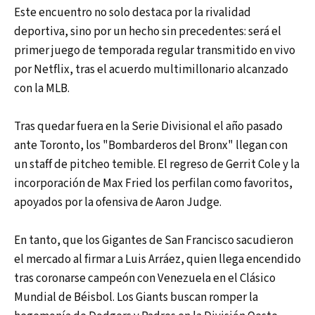
Este encuentro no solo destaca por la rivalidad
deportiva, sino por un hecho sin precedentes: será el
primer juego de temporada regular transmitido en vivo
por Netflix, tras el acuerdo multimillonario alcanzado
con la MLB.
Tras quedar fuera en la Serie Divisional el año pasado
ante Toronto, los "Bombarderos del Bronx" llegan con
un staff de pitcheo temible. El regreso de Gerrit Cole y la
incorporación de Max Fried los perfilan como favoritos,
apoyados por la ofensiva de Aaron Judge.
En tanto, que los Gigantes de San Francisco sacudieron
el mercado al firmar a Luis Arráez, quien llega encendido
tras coronarse campeón con Venezuela en el Clásico
Mundial de Béisbol. Los Giants buscan romper la