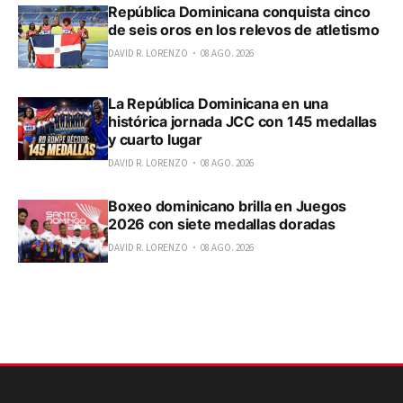
República Dominicana conquista cinco
de seis oros en los relevos de atletismo
DAVID R. LORENZO
08 AGO. 2026
La República Dominicana en una
histórica jornada JCC con 145 medallas
y cuarto lugar
DAVID R. LORENZO
08 AGO. 2026
Boxeo dominicano brilla en Juegos
2026 con siete medallas doradas
DAVID R. LORENZO
08 AGO. 2026