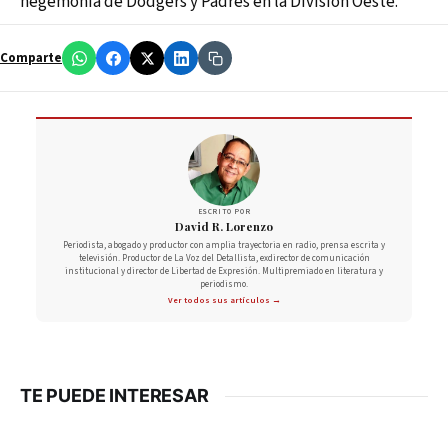
hegemonía de Dodgers y Padres en la División Oeste.
Comparte
ESCRITO POR
David R. Lorenzo
Periodista, abogado y productor con amplia trayectoria en radio, prensa escrita y
televisión. Productor de La Voz del Detallista, exdirector de comunicación
institucional y director de Libertad de Expresión. Multipremiado en literatura y
periodismo.
Ver todos sus artículos →
TE PUEDE INTERESAR