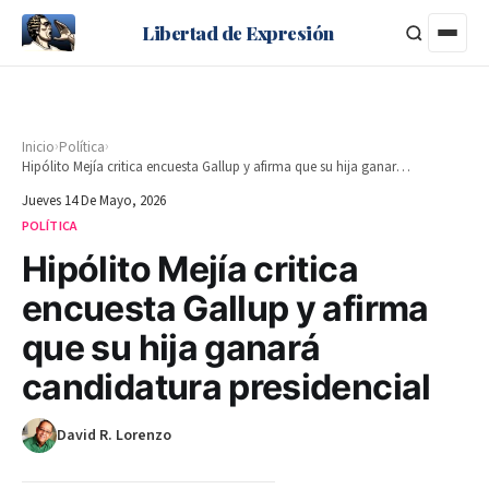
Libertad de Expresión
›
›
Inicio
Política
Hipólito Mejía critica encuesta Gallup y afirma que su hija ganará candidatura presidencial
Jueves 14 De Mayo, 2026
POLÍTICA
Hipólito Mejía critica
encuesta Gallup y afirma
que su hija ganará
candidatura presidencial
David R. Lorenzo