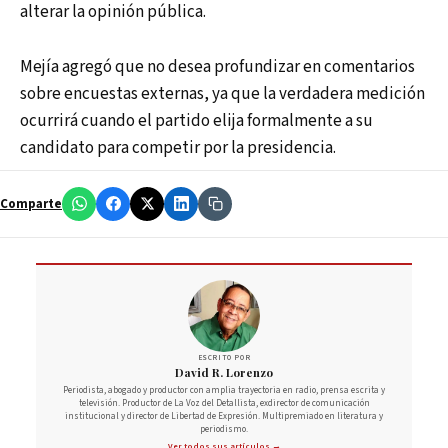
alterar la opinión pública.
Mejía agregó que no desea profundizar en comentarios
sobre encuestas externas, ya que la verdadera medición
ocurrirá cuando el partido elija formalmente a su
candidato para competir por la presidencia.
Comparte
ESCRITO POR
David R. Lorenzo
Periodista, abogado y productor con amplia trayectoria en radio, prensa escrita y
televisión. Productor de La Voz del Detallista, exdirector de comunicación
institucional y director de Libertad de Expresión. Multipremiado en literatura y
periodismo.
Ver todos sus artículos →