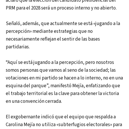
aclaró que la elección del candidato presidencial del
PRM para el 2028 será un proceso interno y no abierto.
Señaló, además, que actualmente se está «jugando a la
percepción» mediante estrategias que no
necesariamente reflejan el sentir de las bases
partidarias.
“Aquí se está jugando a la percepción, pero nosotros
somos personas que vamos al seno de la sociedad; las
votaciones en mi partido se hacen a lo interno, no en una
esquina del parque”, manifestó Mejía, enfatizando que
el trabajo territorial es la clave para obtener la victoria
en una convención cerrada.
El exgobernante indicó que el equipo que respalda a
Carolina Mejía no utiliza «subterfugios electorales» para