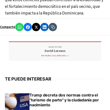
que estos comicios puedan contribuir a la estabilidad y
el fortalecimiento democrático en el país vecino, que
también impacta a la República Dominicana.
Comparte
ESCRITO POR
David Lorenzo
Ver todos sus artículos →
TE PUEDE INTERESAR
Trump decreta dos normas contra el
"turismo de parto" y la ciudadanía por
nacimiento