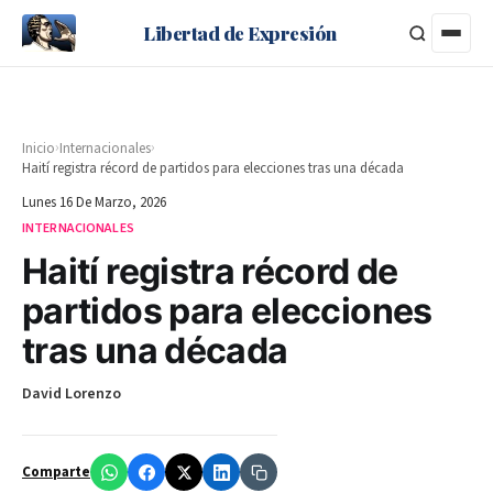
Libertad de Expresión
›
›
Inicio
Internacionales
Haití registra récord de partidos para elecciones tras una década
Lunes 16 De Marzo, 2026
INTERNACIONALES
Haití registra récord de
partidos para elecciones
tras una década
David Lorenzo
Comparte