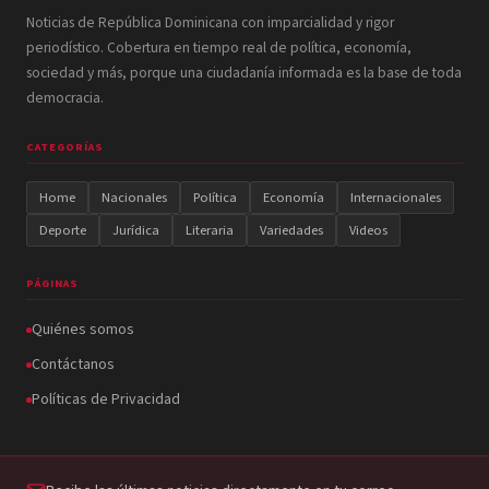
Noticias de República Dominicana con imparcialidad y rigor
periodístico. Cobertura en tiempo real de política, economía,
sociedad y más, porque una ciudadanía informada es la base de toda
democracia.
CATEGORÍAS
Home
Nacionales
Política
Economía
Internacionales
Deporte
Jurídica
Literaria
Variedades
Videos
PÁGINAS
Quiénes somos
Contáctanos
Políticas de Privacidad