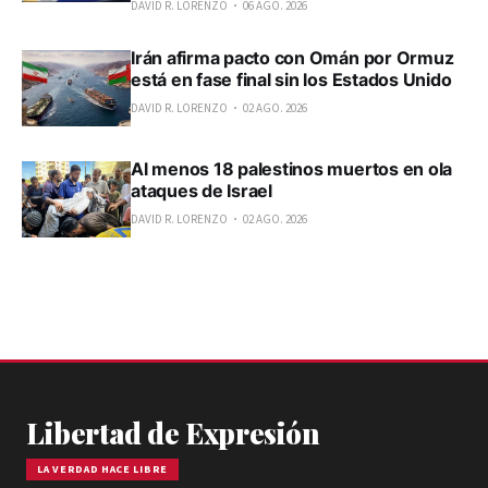
DAVID R. LORENZO
06 AGO. 2026
Irán afirma pacto con Omán por Ormuz
está en fase final sin los Estados Unido
DAVID R. LORENZO
02 AGO. 2026
Al menos 18 palestinos muertos en ola
ataques de Israel
DAVID R. LORENZO
02 AGO. 2026
Libertad de Expresión
LA VERDAD HACE LIBRE