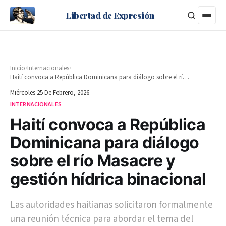
Libertad de Expresión
›
›
Inicio
Internacionales
Haití convoca a República Dominicana para diálogo sobre el río Masacre y gestión hídrica binacional
Miércoles 25 De Febrero, 2026
INTERNACIONALES
Haití convoca a República
Dominicana para diálogo
sobre el río Masacre y
gestión hídrica binacional
Las autoridades haitianas solicitaron formalmente
una reunión técnica para abordar el tema del