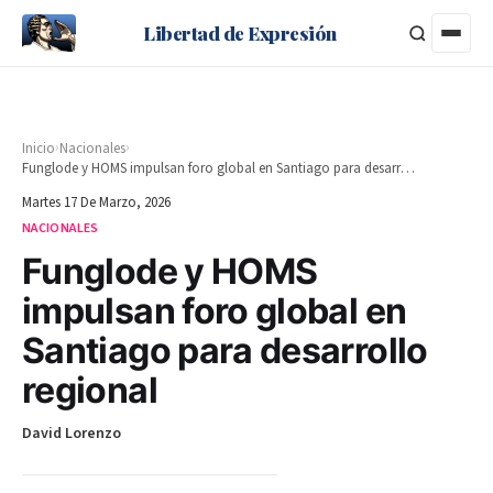
Libertad de Expresión
›
›
Inicio
Nacionales
Funglode y HOMS impulsan foro global en Santiago para desarrollo regional
Martes 17 De Marzo, 2026
NACIONALES
Funglode y HOMS
impulsan foro global en
Santiago para desarrollo
regional
David Lorenzo