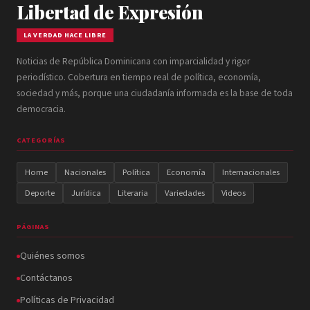
Libertad de Expresión
LA VERDAD HACE LIBRE
Noticias de República Dominicana con imparcialidad y rigor
periodístico. Cobertura en tiempo real de política, economía,
sociedad y más, porque una ciudadanía informada es la base de toda
democracia.
CATEGORÍAS
Home
Nacionales
Política
Economía
Internacionales
Deporte
Jurídica
Literaria
Variedades
Videos
PÁGINAS
Quiénes somos
Contáctanos
Políticas de Privacidad