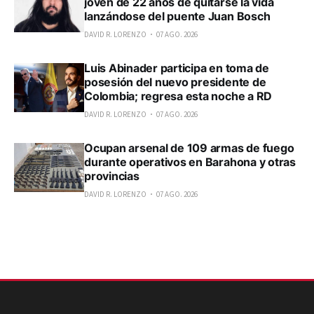
joven de 22 años de quitarse la vida
lanzándose del puente Juan Bosch
DAVID R. LORENZO
07 AGO. 2026
Luis Abinader participa en toma de
posesión del nuevo presidente de
Colombia; regresa esta noche a RD
DAVID R. LORENZO
07 AGO. 2026
Ocupan arsenal de 109 armas de fuego
durante operativos en Barahona y otras
provincias
DAVID R. LORENZO
07 AGO. 2026