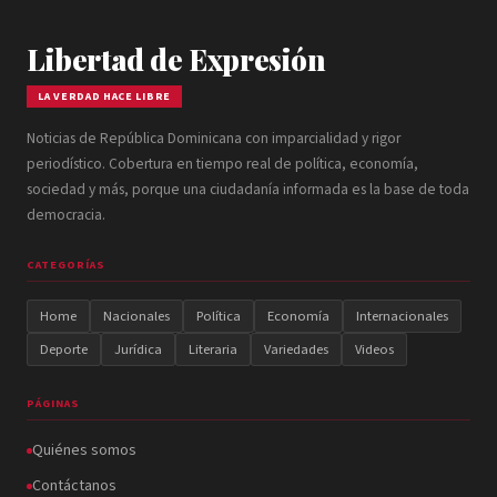
Libertad de Expresión
LA VERDAD HACE LIBRE
Noticias de República Dominicana con imparcialidad y rigor
periodístico. Cobertura en tiempo real de política, economía,
sociedad y más, porque una ciudadanía informada es la base de toda
democracia.
CATEGORÍAS
Home
Nacionales
Política
Economía
Internacionales
Deporte
Jurídica
Literaria
Variedades
Videos
PÁGINAS
Quiénes somos
Contáctanos