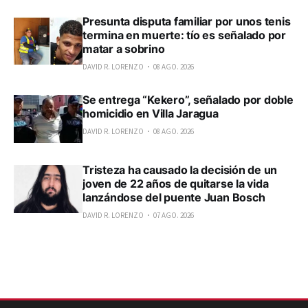
Presunta disputa familiar por unos tenis
termina en muerte: tío es señalado por
matar a sobrino
DAVID R. LORENZO
08 AGO. 2026
Se entrega “Kekero”, señalado por doble
homicidio en Villa Jaragua
DAVID R. LORENZO
08 AGO. 2026
Tristeza ha causado la decisión de un
joven de 22 años de quitarse la vida
lanzándose del puente Juan Bosch
DAVID R. LORENZO
07 AGO. 2026