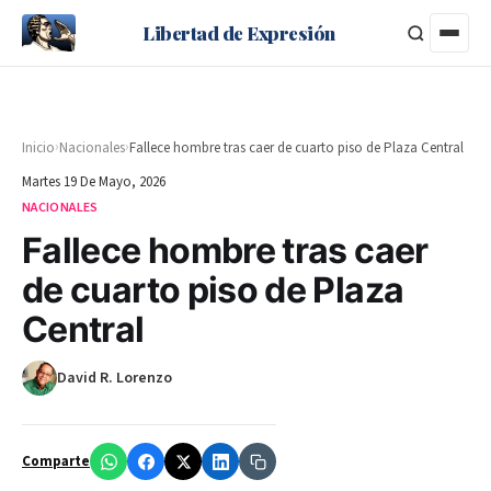
Libertad de Expresión
›
›
Inicio
Nacionales
Fallece hombre tras caer de cuarto piso de Plaza Central
Martes 19 De Mayo, 2026
NACIONALES
Fallece hombre tras caer
de cuarto piso de Plaza
Central
David R. Lorenzo
Comparte