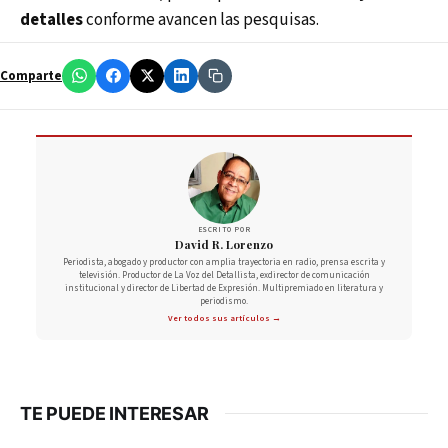
detalles
conforme avancen las pesquisas.
Comparte
ESCRITO POR
David R. Lorenzo
Periodista, abogado y productor con amplia trayectoria en radio, prensa escrita y
televisión. Productor de La Voz del Detallista, exdirector de comunicación
institucional y director de Libertad de Expresión. Multipremiado en literatura y
periodismo.
Ver todos sus artículos →
TE PUEDE INTERESAR