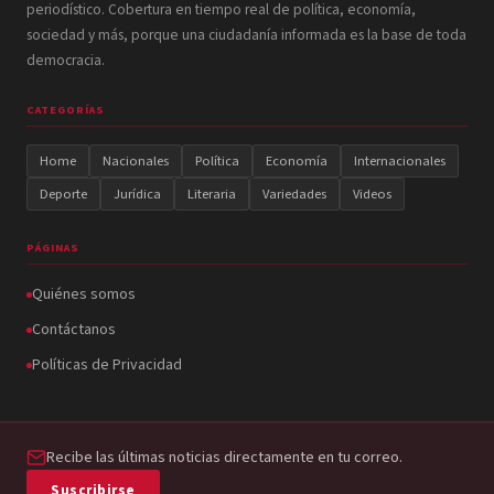
periodístico. Cobertura en tiempo real de política, economía,
sociedad y más, porque una ciudadanía informada es la base de toda
democracia.
CATEGORÍAS
Home
Nacionales
Política
Economía
Internacionales
Deporte
Jurídica
Literaria
Variedades
Videos
PÁGINAS
Quiénes somos
Contáctanos
Políticas de Privacidad
Recibe las últimas noticias directamente en tu correo.
Suscribirse