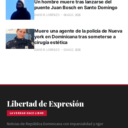
Un hombre muere tras lanzarse del
puente Juan Bosch en Santo Domingo
DAVID R. LORENZO
06 AGO. 2026
Muere una agente de la policía de Nueva
york en Dominicana tras someterse a
cirugía estética
DAVID R. LORENZO
03 AGO. 2026
Libertad de Expresión
LA VERDAD HACE LIBRE
Noticias de República Dominicana con imparcialidad y rigor