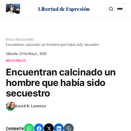
Libertad de Expresión
›
›
Inicio
Nacionales
Encuentran calcinado un hombre que había sido secuestro
Sábado 23 De Mayo, 2026
NACIONALES
Encuentran calcinado un
hombre que había sido
secuestro
David R. Lorenzo
Comparte