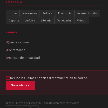
CATEGORÍAS
Home
Nacionales
Política
Economía
Internacionales
Deporte
Jurídica
Literaria
Variedades
Videos
PÁGINAS
Quiénes somos
Contáctanos
Políticas de Privacidad
Recibe las últimas noticias directamente en tu correo.
Suscribirse
© 2026 Libertad de Expresión · Todos los derechos reservados