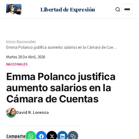
Libertad de Expresión
›
›
Inicio
Nacionales
Emma Polanco justifica aumento salarios en la Cámara de Cuentas
Martes 28 De Abril, 2026
NACIONALES
Emma Polanco justifica
aumento salarios en la
Cámara de Cuentas
David R. Lorenzo
Comparte