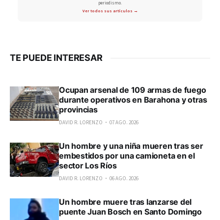
periodismo.
Ver todos sus artículos →
TE PUEDE INTERESAR
Ocupan arsenal de 109 armas de fuego
durante operativos en Barahona y otras
provincias
DAVID R. LORENZO
07 AGO. 2026
Un hombre y una niña mueren tras ser
embestidos por una camioneta en el
sector Los Ríos
DAVID R. LORENZO
06 AGO. 2026
Un hombre muere tras lanzarse del
puente Juan Bosch en Santo Domingo