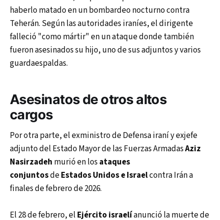
haberlo matado en un bombardeo nocturno contra
Teherán. Según las autoridades iraníes, el dirigente
falleció "como mártir" en un ataque donde también
fueron asesinados su hijo, uno de sus adjuntos y varios
guardaespaldas.
Asesinatos de otros altos
cargos
Por otra parte, el exministro de Defensa iraní y exjefe
adjunto del Estado Mayor de las Fuerzas Armadas
Aziz
Nasirzadeh
murió en los
ataques
conjuntos
de
Estados Unidos e Israel
contra Irán a
finales de febrero de 2026.
El 28 de febrero, el
Ejército israelí
anunció la muerte de