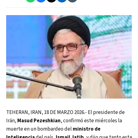
TEHERAN, IRAN, 18 DE MARZO 2026.- El presidente de
Irán,
Masud Pezeshkian
, confirmó este miércoles la
muerte en un bombardeo del
ministro de
Inteligencia
del país,
Ismail Jatib
, y dijo que tanto esta