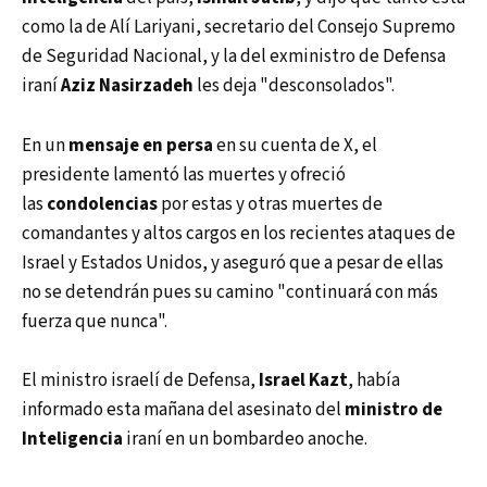
como la de Alí Lariyani, secretario del Consejo Supremo
de Seguridad Nacional, y la del exministro de Defensa
iraní
Aziz Nasirzadeh
les deja "desconsolados".
En un
mensaje en persa
en su cuenta de X, el
presidente lamentó las muertes y ofreció
las
condolencias
por estas y otras muertes de
comandantes y altos cargos en los recientes ataques de
Israel y Estados Unidos, y aseguró que a pesar de ellas
no se detendrán pues su camino "continuará con más
fuerza que nunca".
El ministro israelí de Defensa,
Israel Kazt
, había
informado esta mañana del asesinato del
ministro de
Inteligencia
iraní en un bombardeo anoche.