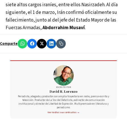
siete altos cargos iraníes, entre ellos Nasirzadeh. Al día
siguiente, el 1 de marzo, Irán confirmó oficialmente su
fallecimiento, junto al del jefe del Estado Mayor de las
Fuerzas Armadas,
Abdorrahim Musaví
.
Comparte
ESCRITO POR
David R. Lorenzo
Periodista, abogado y productor con amplia trayectoria en radio, prensa escrita y
televisión. Productor de La Voz del Detallista, exdirector de comunicación
institucional y director de Libertad de Expresión. Multipremiado en literatura y
periodismo.
Ver todos sus artículos →