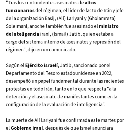
"Tras los contundentes asesinatos de
altos
funcionarios
del régimen, el líder de facto de Irán y jefe
de la organización Basij, (Ali) Lariyani y (Gholamreza)
Soleimani, anoche también fue asesinado el
ministro
de Inteligencia
iraní, (Ismail) Jatib, quien estaba a
cargo del sistema interno de asesinatos y represión del
régimen", dijo en un comunicado.
Según el
Ejército israelí
, Jatib, sancionado por el
Departamento del Tesoro estadounidense en 2022,
desempeñó un papel fundamental durante las recientes
protestas en todo Irán, tanto en lo que respecta "a la
detención y el asesinato de manifestantes como en la
configuración de la evaluación de inteligencia".
La muerte de Alí Lariyani fue confirmada este martes por
el
Gobierno iraní
, después de que Israel anunciara