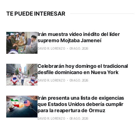
TE PUEDE INTERESAR
Irán muestra video inédito del líder
supremo Mojtaba Jameneí
DAVID R. LORENZO
09 AGO. 2026
Celebrarán hoy domingo el tradicional
desfile dominicano en Nueva York
DAVID R. LORENZO
09 AGO. 2026
Irán presenta una lista de exigencias
que Estados Unidos debería cumplir
para la reapertura de Ormuz
DAVID R. LORENZO
08 AGO. 2026