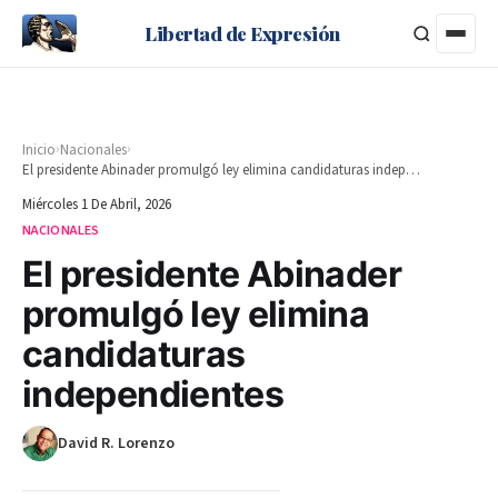
Libertad de Expresión
›
›
Inicio
Nacionales
El presidente Abinader promulgó ley elimina candidaturas independientes
Miércoles 1 De Abril, 2026
NACIONALES
El presidente Abinader
promulgó ley elimina
candidaturas
independientes
David R. Lorenzo