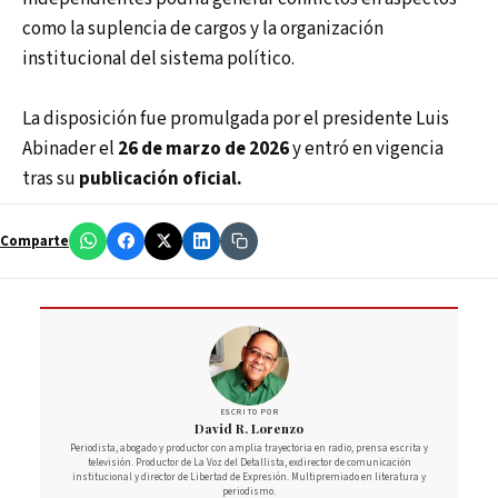
como la suplencia de cargos y la organización
institucional del sistema político.
La disposición fue promulgada por el presidente Luis
Abinader el
26 de marzo de 2026
y entró en vigencia
tras su
publicación oficial.
Comparte
ESCRITO POR
David R. Lorenzo
Periodista, abogado y productor con amplia trayectoria en radio, prensa escrita y
televisión. Productor de La Voz del Detallista, exdirector de comunicación
institucional y director de Libertad de Expresión. Multipremiado en literatura y
periodismo.