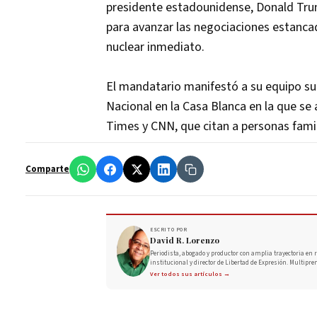
presidente estadounidense, Donald Trum
para avanzar las negociaciones estancada
nuclear inmediato.
El mandatario manifestó a su equipo su
Nacional en la Casa Blanca en la que se
Times y CNN, que citan a personas famil
Comparte
ESCRITO POR
David R. Lorenzo
Periodista, abogado y productor con amplia trayectoria en r
institucional y director de Libertad de Expresión. Multipre
Ver todos sus artículos →