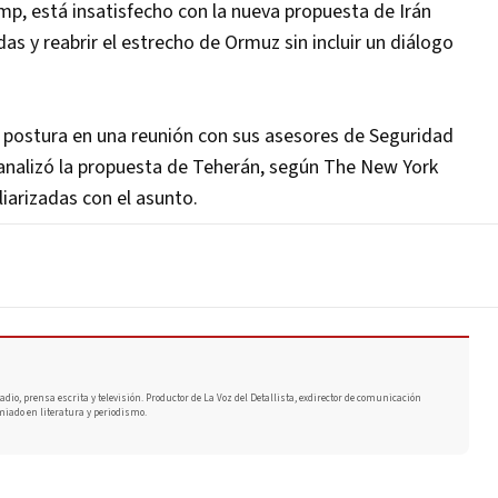
p, está insatisfecho con la nueva propuesta de Irán
s y reabrir el estrecho de Ormuz sin incluir un diálogo
 postura en una reunión con sus asesores de Seguridad
 analizó la propuesta de Teherán, según The New York
iarizadas con el asunto.
adio, prensa escrita y televisión. Productor de La Voz del Detallista, exdirector de comunicación
miado en literatura y periodismo.