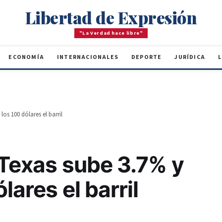
Libertad de Expresión
"La Verdad hace libre"
ECONOMÍA
INTERNACIONALES
DEPORTE
JURÍDICA
L
los 100 dólares el barril
 Texas sube 3.7% y
lares el barril