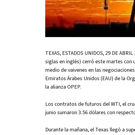
TEXAS, ESTADOS UNIDOS, 29 DE ABRIL 20
siglas en inglés) cerró este martes con u
medio de vaivenes en las negociaciones 
Emiratos Árabes Unidos (EAU) de la Org
la alianza OPEP.
Los contratos de futuros del WTI, el cru
junio sumaron 3.56 dólares con respecto a
Durante la mañana, el Texas llegó a supe