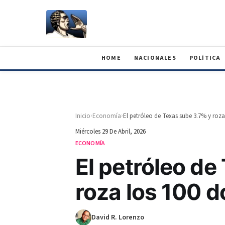
HOME
NACIONALES
POLÍTICA
›
›
Inicio
Economía
El petróleo de Texas sube 3.7% y roza 
Miércoles 29 De Abril, 2026
ECONOMÍA
El petróleo de
roza los 100 dó
David R. Lorenzo