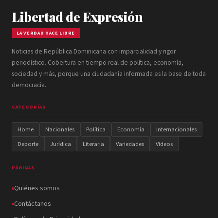
Libertad de Expresión
LA VERDAD HACE LIBRE
Noticias de República Dominicana con imparcialidad y rigor
periodístico. Cobertura en tiempo real de política, economía,
sociedad y más, porque una ciudadanía informada es la base de toda
democracia.
CATEGORÍAS
Home
Nacionales
Política
Economía
Internacionales
Deporte
Jurídica
Literaria
Variedades
Videos
PÁGINAS
Quiénes somos
Contáctanos