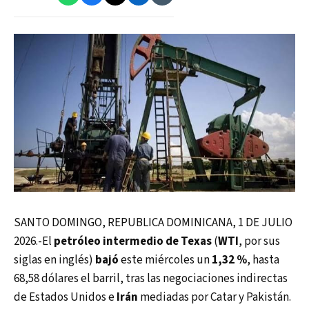
SANTO DOMINGO, REPUBLICA DOMINICANA, 1 DE JULIO
2026.-El
petróleo intermedio de Texas
(
WTI
, por sus
siglas en inglés)
bajó
este miércoles un
1,32 %
, hasta
68,58 dólares el barril, tras las negociaciones indirectas
de Estados Unidos e
Irán
mediadas por Catar y Pakistán.