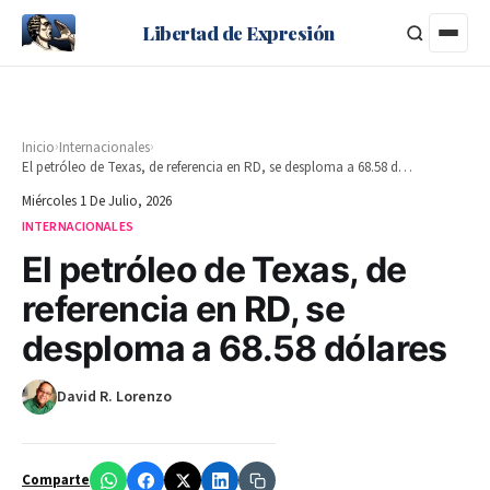
Libertad de Expresión
›
›
Inicio
Internacionales
El petróleo de Texas, de referencia en RD, se desploma a 68.58 dólares
Miércoles 1 De Julio, 2026
INTERNACIONALES
El petróleo de Texas, de
referencia en RD, se
desploma a 68.58 dólares
David R. Lorenzo
Comparte