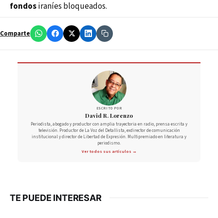
fondos
iraníes bloqueados.
Comparte
ESCRITO POR
David R. Lorenzo
Periodista, abogado y productor con amplia trayectoria en radio, prensa escrita y
televisión. Productor de La Voz del Detallista, exdirector de comunicación
institucional y director de Libertad de Expresión. Multipremiado en literatura y
periodismo.
Ver todos sus artículos →
TE PUEDE INTERESAR