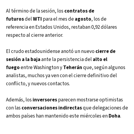
Al término de la sesión, los
contratos de
futuros
del
WTI
para el mes de
agosto
, los de
referencia en Estados Unidos, restaban 0,92 dólares
respecto al cierre anterior.
El crudo estadounidense anotó un nuevo
cierre de
sesión a la baja
ante la persistencia del
alto el
fuego
entre Washington y
Teherán
que, según algunos
analistas, muchos ya ven con el cierre definitivo del
conflicto, y nuevos contactos.
Además, los
inversores
parecen mostrarse optimistas
con las
conversaciones indirectas
que delegaciones de
ambos países han mantenido este miércoles en
Doha
.