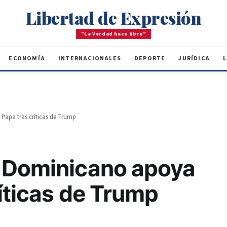
Libertad de Expresión
"La Verdad hace libre"
ECONOMÍA
INTERNACIONALES
DEPORTE
JURÍDICA
L
Papa tras críticas de Trump
 Dominicano apoya
ríticas de Trump