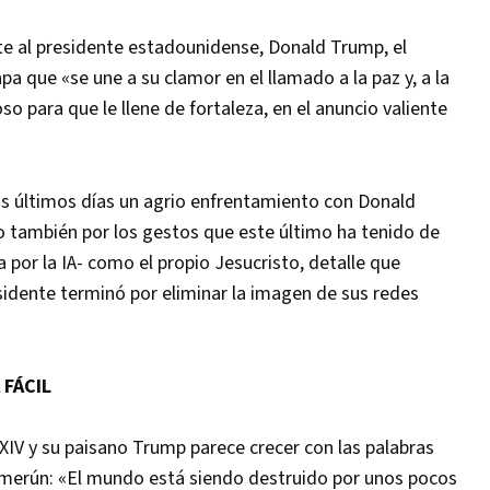
te al presidente estadounidense, Donald Trump, el
 que «se une a su clamor en el llamado a la paz y, a la
o para que le llene de fortaleza, en el anuncio valiente
os últimos días un agrio enfrentamiento con Donald
o también por los gestos que este último ha tenido de
por la IA- como el propio Jesucristo, detalle que
esidente terminó por eliminar la imagen de sus redes
 FÁCIL
n XIV y su paisano Trump parece crecer con las palabras
merún: «El mundo está siendo destruido por unos pocos