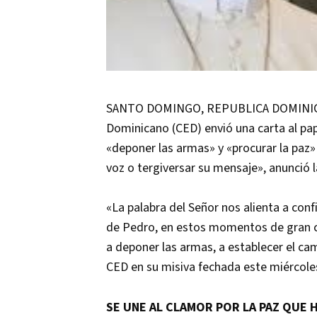
SANTO DOMINGO, REPUBLICA DOMINICANA
Dominicano (CED) envió una carta al pap
«deponer las armas» y «procurar la paz»
voz o tergiversar su mensaje», anunció la
«La palabra del Señor nos alienta a con
de Pedro, en estos momentos de gran 
a deponer las armas, a establecer el cam
CED en su misiva fechada este miércole
SE UNE AL CLAMOR POR LA PAZ QUE 