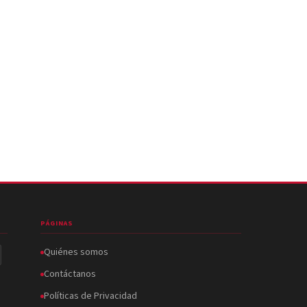
PÁGINAS
Quiénes somos
Contáctanos
Políticas de Privacidad