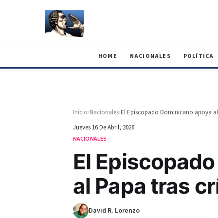
HOME
NACIONALES
POLÍTICA
›
›
Inicio
Nacionales
El Episcopado Dominicano apoya al 
Jueves 16 De Abril, 2026
NACIONALES
El Episcopado
al Papa tras c
David R. Lorenzo