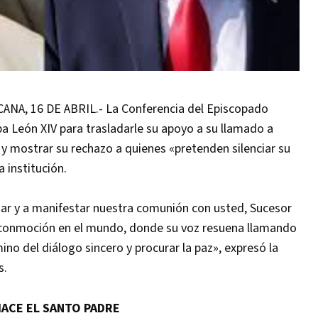
, 16 DE ABRIL.- La Conferencia del Episcopado
a León XIV para trasladarle su apoyo a su llamado a
 y mostrar su rechazo a quienes «pretenden silenciar su
 institución.
fiar y a manifestar nuestra comunión con usted, Sucesor
conmoción en el mundo, donde su voz resuena llamando
ino del diálogo sincero y procurar la paz», expresó la
s.
HACE EL SANTO PADRE