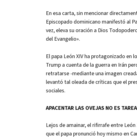
En esa carta, sin mencionar directamen
Episcopado dominicano manifestó al Papa
vez, eleva su oración a Dios Todopoderos
del Evangelio».
El papa León XIV ha protagonizado en l
Trump a cuenta de la guerra en Irán per
retratarse -mediante una imagen creada 
levantó tal oleada de críticas que el pr
sociales.
APACENTAR LAS OVEJAS NO ES TAREA
Lejos de amainar, el rifirrafe entre Leó
que el papa pronunció hoy mismo en Ca