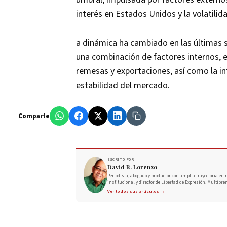
interés en Estados Unidos y la volatilid
a dinámica ha cambiado en las últimas 
una combinación de factores internos, en
remesas y exportaciones, así como la i
estabilidad del mercado.
Comparte
ESCRITO POR
David R. Lorenzo
Periodista, abogado y productor con amplia trayectoria en r
institucional y director de Libertad de Expresión. Multipre
Ver todos sus artículos →