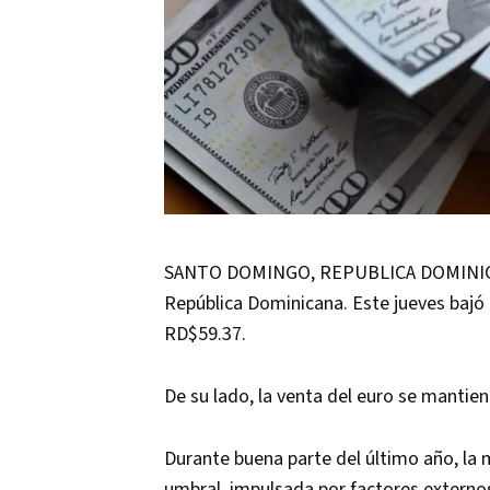
SANTO DOMINGO, REPUBLICA DOMINICANA
República Dominicana. Este jueves bajó
RD$59.37.
De su lado, la venta del euro se mantie
Durante buena parte del último año, l
umbral, impulsada por factores externos