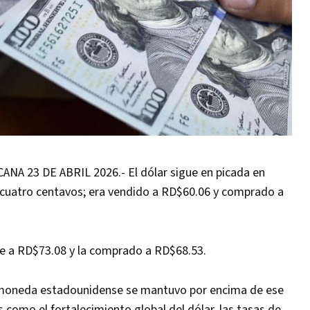
 23 DE ABRIL 2026.- El dólar sigue en picada en
 cuatro centavos; era vendido a RD$60.06 y comprado a
ne a RD$73.08 y la comprado a RD$68.53.
a moneda estadounidense se mantuvo por encima de ese
 como el fortalecimiento global del dólar, las tasas de