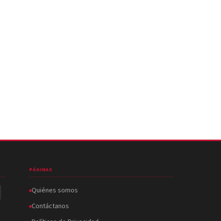
PÁGINAS
Quiénes somos
Contáctanos