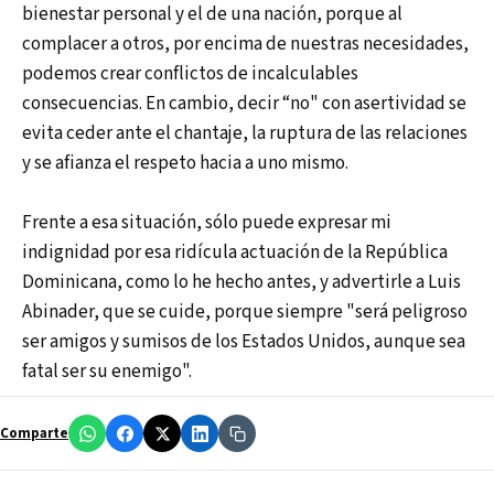
bienestar personal y el de una nación, porque al
complacer a otros, por encima de nuestras necesidades,
podemos crear conflictos de incalculables
consecuencias. En cambio, decir “no" con asertividad se
evita ceder ante el chantaje, la ruptura de las relaciones
y se afianza el respeto hacia a uno mismo.
Frente a esa situación, sólo puede expresar mi
indignidad por esa ridícula actuación de la República
Dominicana, como lo he hecho antes, y advertirle a Luis
Abinader, que se cuide, porque siempre "será peligroso
ser amigos y sumisos de los Estados Unidos, aunque sea
fatal ser su enemigo".
Comparte