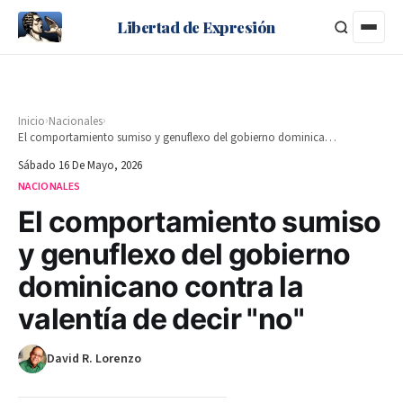
Libertad de Expresión
›
›
Inicio
Nacionales
El comportamiento sumiso y genuflexo del gobierno dominicano contra la valentía de decir "no"
Sábado 16 De Mayo, 2026
NACIONALES
El comportamiento sumiso
y genuflexo del gobierno
dominicano contra la
valentía de decir "no"
David R. Lorenzo