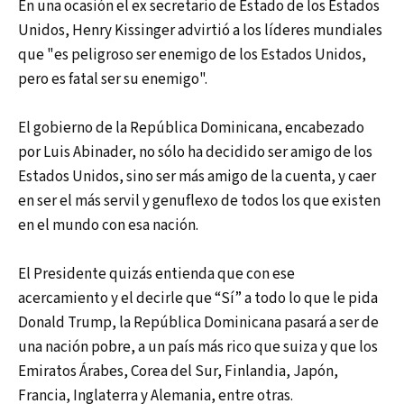
En una ocasión el ex secretario de Estado de los Estados
Unidos, Henry Kissinger advirtió a los líderes mundiales
que "es peligroso ser enemigo de los Estados Unidos,
pero es fatal ser su enemigo".
El gobierno de la República Dominicana, encabezado
por Luis Abinader, no sólo ha decidido ser amigo de los
Estados Unidos, sino ser más amigo de la cuenta, y caer
en ser el más servil y genuflexo de todos los que existen
en el mundo con esa nación.
El Presidente quizás entienda que con ese
acercamiento y el decirle que “Sí” a todo lo que le pida
Donald Trump, la República Dominicana pasará a ser de
una nación pobre, a un país más rico que suiza y que los
Emiratos Árabes, Corea del Sur, Finlandia, Japón,
Francia, Inglaterra y Alemania, entre otras.