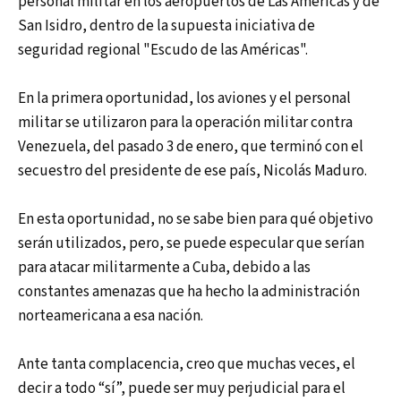
personal militar en los aeropuertos de Las Américas y de
San Isidro, dentro de la supuesta iniciativa de
seguridad regional "Escudo de las Américas".
En la primera oportunidad, los aviones y el personal
militar se utilizaron para la operación militar contra
Venezuela, del pasado 3 de enero, que terminó con el
secuestro del presidente de ese país, Nicolás Maduro.
En esta oportunidad, no se sabe bien para qué objetivo
serán utilizados, pero, se puede especular que serían
para atacar militarmente a Cuba, debido a las
constantes amenazas que ha hecho la administración
norteamericana a esa nación.
Ante tanta complacencia, creo que muchas veces, el
decir a todo “sí”, puede ser muy perjudicial para el