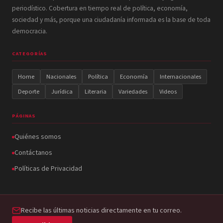
periodístico. Cobertura en tiempo real de política, economía,
sociedad y más, porque una ciudadanía informada es la base de toda
democracia.
CATEGORÍAS
Home
Nacionales
Política
Economía
Internacionales
Deporte
Jurídica
Literaria
Variedades
Videos
PÁGINAS
Quiénes somos
Contáctanos
Políticas de Privacidad
Recibe las últimas noticias directamente en tu correo.