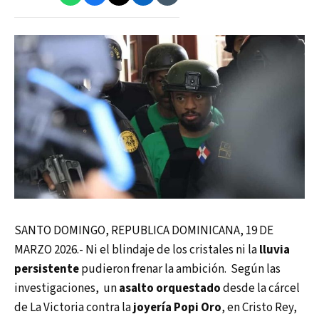
SANTO DOMINGO, REPUBLICA DOMINICANA, 19 DE
MARZO 2026.- Ni el blindaje de los cristales ni la
lluvia
persistente
pudieron frenar la ambición. Según las
investigaciones, un
asalto orquestado
desde la cárcel
de La Victoria contra la
joyería Popi Oro
, en Cristo Rey,