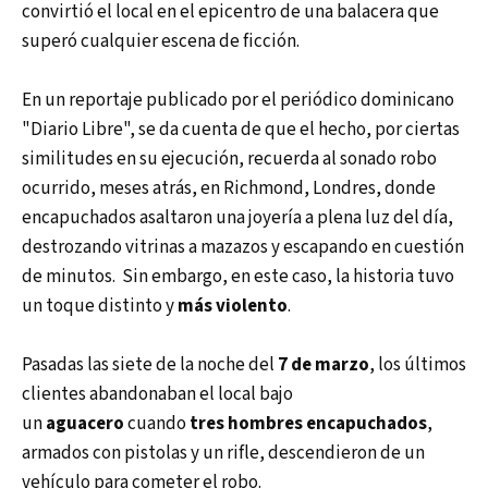
convirtió el local en el epicentro de una balacera que
superó cualquier escena de ficción.
En un reportaje publicado por el periódico dominicano
"Diario Libre", se da cuenta de que el hecho, por ciertas
similitudes en su ejecución, recuerda al sonado robo
ocurrido, meses atrás, en Richmond, Londres, donde
encapuchados asaltaron una joyería a plena luz del día,
destrozando vitrinas a mazazos y escapando en cuestión
de minutos. Sin embargo, en este caso, la historia tuvo
un toque distinto y
más violento
.
Pasadas las siete de la noche del
7 de marzo
, los últimos
clientes abandonaban el local bajo
un
aguacero
cuando
tres hombres encapuchados
,
armados con pistolas y un rifle, descendieron de un
vehículo para cometer el robo.