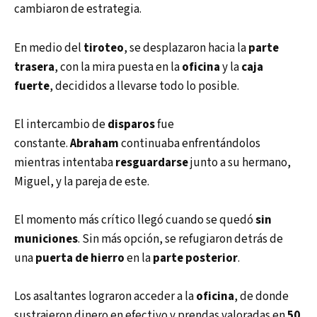
cambiaron de estrategia.
En medio del
tiroteo
, se desplazaron hacia la
parte
trasera
, con la mira puesta en la
oficina
y la
caja
fuerte
, decididos a llevarse todo lo posible.
El intercambio de
disparos
fue
constante.
Abraham
continuaba enfrentándolos
mientras intentaba
resguardarse
junto a su hermano,
Miguel, y la pareja de este.
El momento más crítico llegó cuando se quedó
sin
municiones
. Sin más opción, se refugiaron detrás de
una
puerta de hierro
en la
parte posterior
.
Los asaltantes lograron acceder a la
oficina
, de donde
sustrajeron dinero en efectivo y prendas valoradas en
50