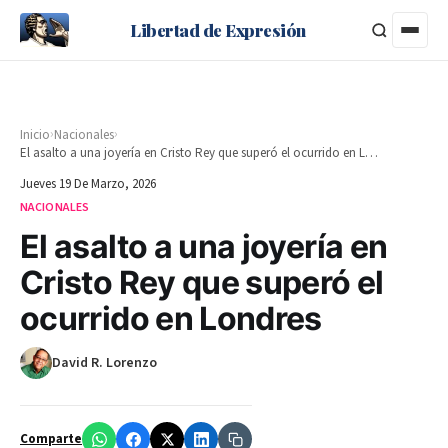
Libertad de Expresión
›
›
Inicio
Nacionales
El asalto a una joyería en Cristo Rey que superó el ocurrido en Londres
Jueves 19 De Marzo, 2026
NACIONALES
El asalto a una joyería en
Cristo Rey que superó el
ocurrido en Londres
David R. Lorenzo
Comparte