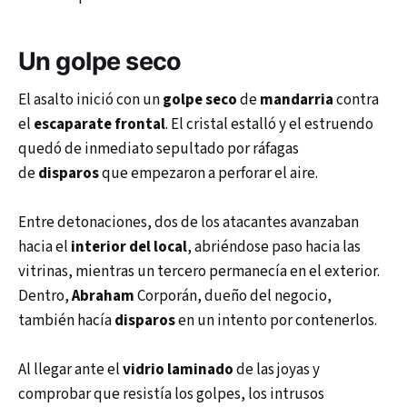
Un
golpe seco
El asalto inició con un
golpe seco
de
mandarria
contra
el
escaparate frontal
. El cristal estalló y el estruendo
quedó de inmediato sepultado por ráfagas
de
disparos
que empezaron a perforar el aire.
Entre detonaciones, dos de los atacantes avanzaban
hacia el
interior del local
, abriéndose paso hacia las
vitrinas, mientras un tercero permanecía en el exterior.
Dentro,
Abraham
Corporán, dueño del negocio,
también hacía
disparos
en un intento por contenerlos.
Al llegar ante el
vidrio laminado
de las joyas y
comprobar que resistía los golpes, los intrusos