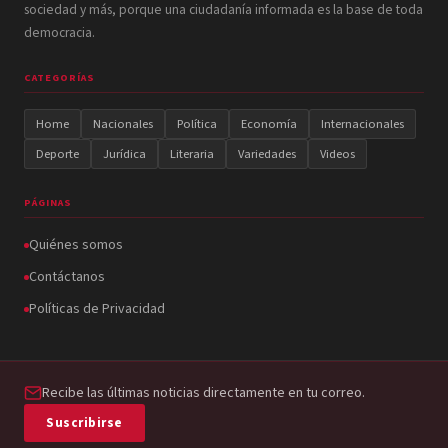
sociedad y más, porque una ciudadanía informada es la base de toda
democracia.
CATEGORÍAS
Home
Nacionales
Política
Economía
Internacionales
Deporte
Jurídica
Literaria
Variedades
Videos
PÁGINAS
Quiénes somos
Contáctanos
Políticas de Privacidad
Recibe las últimas noticias directamente en tu correo.
Suscribirse